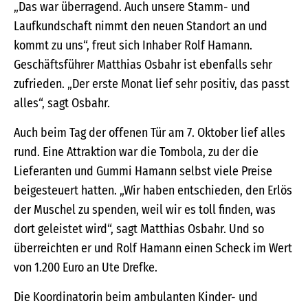
„Das war überragend. Auch unsere Stamm- und
Laufkundschaft nimmt den neuen Standort an und
kommt zu uns“, freut sich Inhaber Rolf Hamann.
Geschäftsführer Matthias Osbahr ist ebenfalls sehr
zufrieden. „Der erste Monat lief sehr positiv, das passt
alles“, sagt Osbahr.
Auch beim Tag der offenen Tür am 7. Oktober lief alles
rund. Eine Attraktion war die Tombola, zu der die
Lieferanten und Gummi Hamann selbst viele Preise
beigesteuert hatten. „Wir haben entschieden, den Erlös
der Muschel zu spenden, weil wir es toll finden, was
dort geleistet wird“, sagt Matthias Osbahr. Und so
überreichten er und Rolf Hamann einen Scheck im Wert
von 1.200 Euro an Ute Drefke.
Die Koordinatorin beim ambulanten Kinder- und