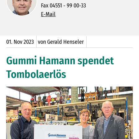
Fax 04551 - 99 00-33
E-Mail
01.
Nov
2023
von Gerald Henseler
Gummi Hamann spendet
Tombolaerlös