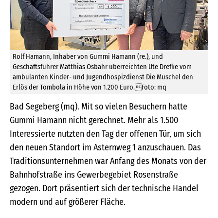
Rolf Hamann, Inhaber von Gummi Hamann (re.), und
Geschäftsführer Matthias Osbahr überreichten Ute Drefke vom
ambulanten Kinder- und Jugendhospizdienst Die Muschel den
Erlös der Tombola in Höhe von 1.200 Euro.Foto: mq
Bad Segeberg (mq). Mit so vielen Besuchern hatte
Gummi Hamann nicht gerechnet. Mehr als 1.500
Interessierte nutzten den Tag der offenen Tür, um sich
den neuen Standort im Asternweg 1 anzuschauen. Das
Traditionsunternehmen war Anfang des Monats von der
Bahnhofstraße ins Gewerbegebiet Rosenstraße
gezogen. Dort präsentiert sich der technische Handel
modern und auf größerer Fläche.