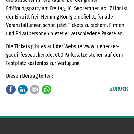
die Besucher in Feierlaune. Bei der großen
Eröffnungsparty am Freitag, 16. September, ab 17 Uhr ist
der Eintritt frei. Henning König empfiehlt, für alle
Veranstaltungen schon jetzt Tickets zu sichern. Firmen
und Privatpersonen bietet er verschiedene Pakete an.
Die Tickets gibt es auf der Website www.luebecker-
gaudi-festwochen.de. 600 Parkplätze stehen auf dem
Festplatz kostenlos zur Verfügung.
Diesen Beitrag teilen:
Facebook
LinkedIn
E-mail
WhatsApp
ZURÜCK