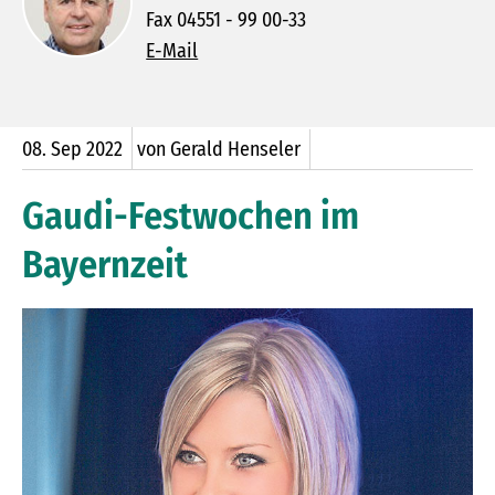
Fax 04551 - 99 00-33
E-Mail
08.
Sep
2022
von Gerald Henseler
Gaudi-Festwochen im
Bayernzeit