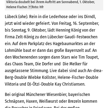
Viktoria doubelt bei ihrem Auftritt am Sonnabend, 1. Oktober,
Helene Fischer. Foto: hfr
Lübeck (ohe). Rein in die Lederhose oder ins Dirndl,
jetzt wird wieder gefeiert. Von Freitag, 16. September,
bis Sonntag, 9. Oktober, lädt Henning König von der
Firma Zelt-König zu den Lübecker Gaudi-Festwochen
ein. Auf dem Parkplatz des Hagebaumarktes an der
Lohmühle baut er dann das große Bayernzelt auf. An
den Wochenenden sorgen dann Stars wie Tim Toupet,
das Chaos Team, Die Dorfer und Die Melker für
ausgelassene Stimmung. Live dabei sind auch An-drea-
Berg-Double Wiebke Kollster, Helene-Fischer-Double
Viktoria und DJ-Ötzi-Double Kay Christiansen.
Bei original Münchener Wiesenbier, bayerischen
Schnäpsen, Haxen, Weißwurst oder Brezeln kommen