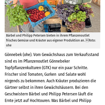
Bärbel und Philipp Petersen bieten in ihrem Pflanzenoutlet
frisches Gemüse und Kräuter aus eigener Produktion an. Foto:
ohe
Gönnebek (ohe). Vom Gewächshaus zum Verkaufsstand
sind es im Pflanzenoutlet Gönnebeker
Topfpflanzenkulturen (GTK) nur ein paar Schritte.
Frischer sind Tomaten, Gurken und Salate wohl
nirgends zu bekommen. Auch Kräuter produzieren die
Gärtner selbst in ihren Gewächshäusern. Bei den
Geschwistern Bärbel und Philipp Petersen läuft die
Ernte jetzt auf Hochtouren. Was Bärbel und Philipp