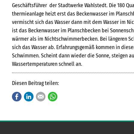
Geschäftsführer der Stadtwerke Wahlstedt. Die 180 Qua
thermieanlage heizt erst das Beckenwasser im Plansch
vermischt sich das Wasser dann mit dem Wasser im N
ist das Beckenwasser im Planschbecken bei Sonnensch
wärmer als im Nichtschwimmerbecken. Bei längeren Sc
sich das Wasser ab. Erfahrungsgemäß kommen in dieser
Schwimmen. Scheint dann wieder die Sonne, steigen au
Wassertemperaturen schnell an.
Diesen Beitrag teilen:
Facebook
LinkedIn
E-mail
WhatsApp