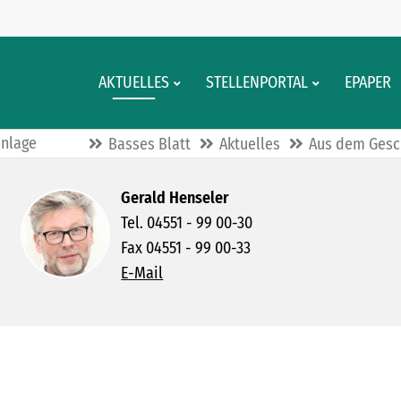
AKTUELLES
STELLENPORTAL
EPAPER
anlage
Basses Blatt
Aktuelles
Aus dem Gesc
Gerald Henseler
Tel. 04551 - 99 00-30
Fax 04551 - 99 00-33
E-Mail