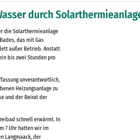
Wasser durch Solarthermieanlag
er die Solarthermieanlage
 Bades, das mit Gas
tt außer Betrieb. Anstatt
ein bis zwei Stunden pro
uffassung unverantwortlich,
ebenen Heizungsanlage zu
e und der Beirat der
reibad schnell erwärmt. In
m 7 Uhr hatten wir im
en Langmaack, der