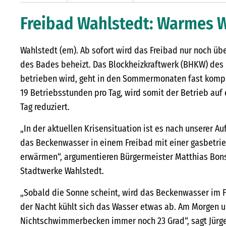
Freibad Wahlstedt: Warmes 
Wahlstedt (em). Ab sofort wird das Freibad nur noch üb
des Bades beheizt. Das Blockheizkraftwerk (BHKW) des
betrieben wird, geht in den Sommermonaten fast komple
19 Betriebsstunden pro Tag, wird somit der Betrieb auf 
Tag reduziert.
„In der aktuellen Krisensituation ist es nach unserer A
das Beckenwasser in einem Freibad mit einer gasbetri
erwärmen“, argumentieren Bürgermeister Matthias Bons
Stadtwerke Wahlstedt.
„Sobald die Sonne scheint, wird das Beckenwasser im F
der Nacht kühlt sich das Wasser etwas ab. Am Morgen u
Nichtschwimmerbecken immer noch 23 Grad“, sagt Jürg