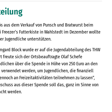
teilung
lös aus dem Verkauf von Punsch und Bratwurst beim
 Freezer‘s Futterkiste in Wahlstedt im Dezember wollte
er Jugendliche unterstützen.
rmgard Block wurde er auf die Jugendabteilung des THW
 freute sich der Ortsbeauftragte Olaf Schefe
dlichen über die Spende in Höhe von 250 Euro an den
l verwendet werden, um Jugendlichen, die finanziell
dennoch an Freizeitaktivitäten teilnehmen zu lassen“,
uschuss aus dieser Spende soll das, ganz im Sinne von
acht werden.