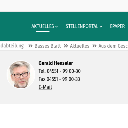
AKTUELLES
STELLENPORTAL
EPAPER
ndabteilung
Basses Blatt
Aktuelles
Aus dem Gesc
Gerald Henseler
Tel. 04551 - 99 00-30
Fax 04551 - 99 00-33
E-Mail