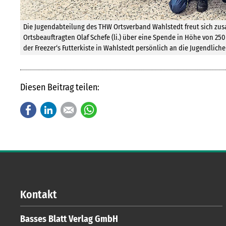
Die Jugendabteilung des THW Ortsverband Wahlstedt freut sich z
Ortsbeauftragten Olaf Schefe (li.) über eine Spende in Höhe von 250
der Freezer‘s Futterkiste in Wahlstedt persönlich an die Jugendlich
Diesen Beitrag teilen:
Facebook
LinkedIn
E-mail
WhatsApp
Kontakt
Basses Blatt Verlag GmbH