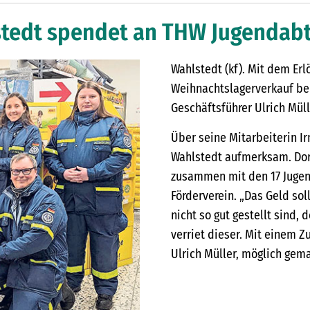
lstedt spendet an THW Jugendab
Wahlstedt (kf). Mit dem Er
Weihnachtslagerverkauf bei
Geschäftsführer Ulrich Müll
Über seine Mitarbeiterin I
Wahlstedt aufmerksam. Dort
zusammen mit den 17 Jugen
Förderverein. „Das Geld sol
nicht so gut gestellt sind, 
verriet dieser. Mit einem Z
Ulrich Müller, möglich gem