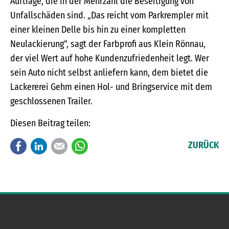
Aufträge, die in der Mehrzahl die Beseitigung von
Unfallschäden sind. „Das reicht vom Parkrempler mit
einer kleinen Delle bis hin zu einer kompletten
Neulackierung“, sagt der Farbprofi aus Klein Rönnau,
der viel Wert auf hohe Kundenzufriedenheit legt. Wer
sein Auto nicht selbst anliefern kann, dem bietet die
Lackererei Gehm einen Hol- und Bringservice mit dem
geschlossenen Trailer.
Diesen Beitrag teilen:
Facebook
LinkedIn
E-mail
WhatsApp
ZURÜCK