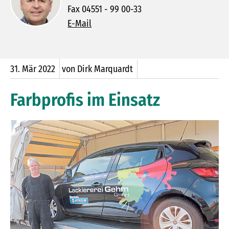
Fax 04551 - 99 00-33
E-Mail
31.
Mär
2022
von Dirk Marquardt
Farbprofis im Einsatz