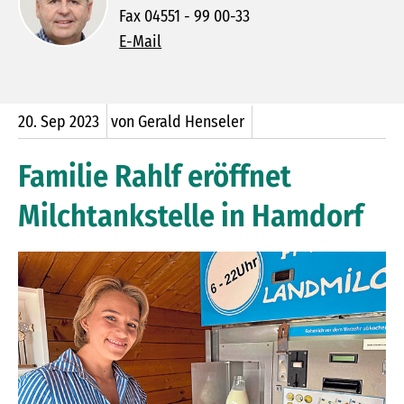
Fax 04551 - 99 00-33
E-Mail
20.
Sep
2023
von Gerald Henseler
Familie Rahlf eröffnet
Milchtankstelle in Hamdorf