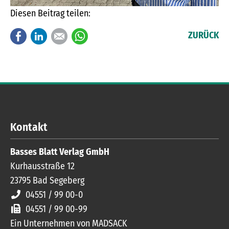
Diesen Beitrag teilen:
Facebook
LinkedIn
E-mail
WhatsApp
ZURÜCK
Kontakt
Basses Blatt Verlag GmbH
Kurhausstraße 12
23795
Bad Segeberg
04551 / 99 00-0
04551 / 99 00-99
Ein Unternehmen von MADSACK