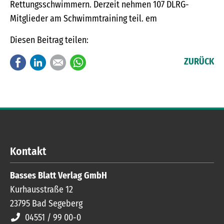
Rettungsschwimmern. Derzeit nehmen 107 DLRG-
Mitglieder am Schwimmtraining teil. em
Diesen Beitrag teilen:
Facebook
LinkedIn
E-mail
WhatsApp
ZURÜCK
Kontakt
Basses Blatt Verlag GmbH
Kurhausstraße 12
23795
Bad Segeberg
04551 / 99 00-0