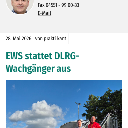
Fax 04551 - 99 00-33
E-Mail
28.
Mai
2026
von prakti kant
EWS stattet DLRG-
Wachgänger aus