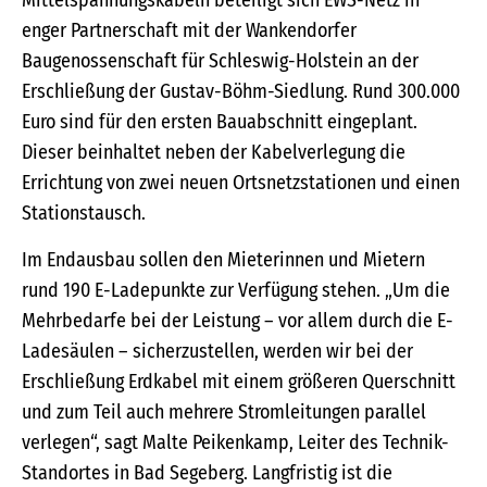
Mittelspannungskabeln beteiligt sich EWS-Netz in
enger Partnerschaft mit der Wankendorfer
Baugenossenschaft für Schleswig-Holstein an der
Erschließung der Gustav-Böhm-Siedlung. Rund 300.000
Euro sind für den ersten Bauabschnitt eingeplant.
Dieser beinhaltet neben der Kabelverlegung die
Errichtung von zwei neuen Ortsnetzstationen und einen
Stationstausch.
Im Endausbau sollen den Mieterinnen und Mietern
rund 190 E-Ladepunkte zur Verfügung stehen. „Um die
Mehrbedarfe bei der Leistung – vor allem durch die E-
Ladesäulen – sicherzustellen, werden wir bei der
Erschließung Erdkabel mit einem größeren Querschnitt
und zum Teil auch mehrere Stromleitungen parallel
verlegen“, sagt Malte Peikenkamp, Leiter des Technik-
Standortes in Bad Segeberg. Langfristig ist die