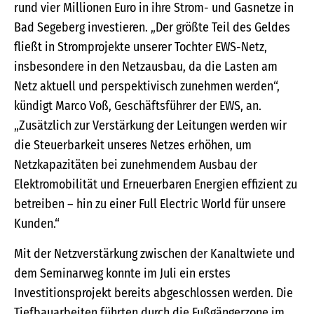
rund vier Millionen Euro in ihre Strom- und Gasnetze in
Bad Segeberg investieren. „Der größte Teil des Geldes
fließt in Stromprojekte unserer Tochter EWS-Netz,
insbesondere in den Netzausbau, da die Lasten am
Netz aktuell und perspektivisch zunehmen werden“,
kündigt Marco Voß, Geschäftsführer der EWS, an.
„Zusätzlich zur Verstärkung der Leitungen werden wir
die Steuerbarkeit unseres Netzes erhöhen, um
Netzkapazitäten bei zunehmendem Ausbau der
Elektromobilität und Erneuerbaren Energien effizient zu
betreiben – hin zu einer Full Electric World für unsere
Kunden.“
Mit der Netzverstärkung zwischen der Kanaltwiete und
dem Seminarweg konnte im Juli ein erstes
Investitionsprojekt bereits abgeschlossen werden. Die
Tiefbauarbeiten führten durch die Fußgängerzone im