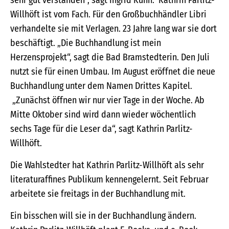
sehr gut verstanden“, sagt Ingrid Kühn. Kathrin Parlitz-
Willhöft ist vom Fach. Für den Großbuchhändler Libri
verhandelte sie mit Verlagen. 23 Jahre lang war sie dort
beschäftigt. „Die Buchhandlung ist mein
Herzensprojekt“, sagt die Bad Bramstedterin. Den Juli
nutzt sie für einen Umbau. Im August eröffnet die neue
Buchhandlung unter dem Namen Drittes Kapitel.
„Zunächst öffnen wir nur vier Tage in der Woche. Ab
Mitte Oktober sind wird dann wieder wöchentlich
sechs Tage für die Leser da“, sagt Kathrin Parlitz-
Willhöft.
Die Wahlstedter hat Kathrin Parlitz-Willhöft als sehr
literaturaffines Publikum kennengelernt. Seit Februar
arbeitete sie freitags in der Buchhandlung mit.
Ein bisschen will sie in der Buchhandlung ändern.