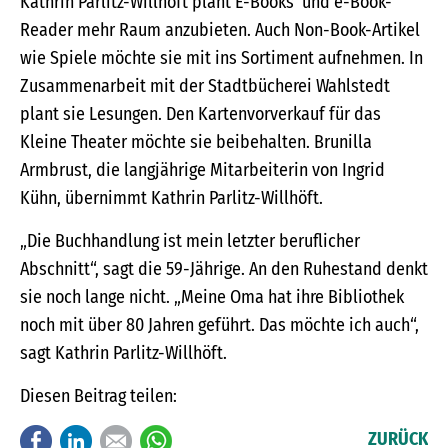
Kathrin Parlitz-Willhöft plant E-Books und e-Book-
Reader mehr Raum anzubieten. Auch Non-Book-Artikel
wie Spiele möchte sie mit ins Sortiment aufnehmen. In
Zusammenarbeit mit der Stadtbücherei Wahlstedt
plant sie Lesungen. Den Kartenvorverkauf für das
Kleine Theater möchte sie beibehalten. Brunilla
Armbrust, die langjährige Mitarbeiterin von Ingrid
Kühn, übernimmt Kathrin Parlitz-Willhöft.
„Die Buchhandlung ist mein letzter beruflicher
Abschnitt“, sagt die 59-Jährige. An den Ruhestand denkt
sie noch lange nicht. „Meine Oma hat ihre Bibliothek
noch mit über 80 Jahren geführt. Das möchte ich auch“,
sagt Kathrin Parlitz-Willhöft.
Diesen Beitrag teilen:
Facebook
LinkedIn
E-mail
WhatsApp
ZURÜCK