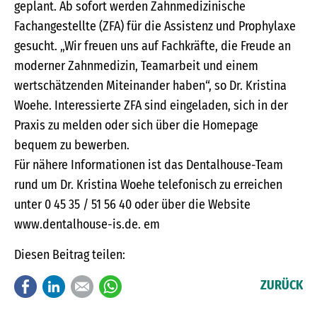
geplant. Ab sofort werden Zahnmedizinische
Fachangestellte (ZFA) für die Assistenz und Prophylaxe
gesucht. „Wir freuen uns auf Fachkräfte, die Freude an
moderner Zahnmedizin, Teamarbeit und einem
wertschätzenden Miteinander haben“, so Dr. Kristina
Woehe. Interessierte ZFA sind eingeladen, sich in der
Praxis zu melden oder sich über die Homepage
bequem zu bewerben.
Für nähere Informationen ist das Dentalhouse-Team
rund um Dr. Kristina Woehe telefonisch zu erreichen
unter 0 45 35 / 51 56 40 oder über die Website
www.dentalhouse-is.de. em
Diesen Beitrag teilen:
Facebook
LinkedIn
E-mail
WhatsApp
ZURÜCK