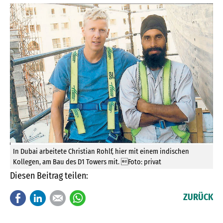
In Dubai arbeitete Christian Rohlf, hier mit einem indischen
Kollegen, am Bau des D1 Towers mit. Foto: privat
Diesen Beitrag teilen:
Facebook
LinkedIn
E-mail
WhatsApp
ZURÜCK