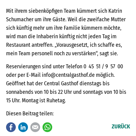
Mit ihrem siebenköpfigen Team kümmert sich Katrin
Schumacher um ihre Gäste. Weil die zweifache Mutter
sich künftig mehr um ihre Familie kümmern möchte,
wird man die Inhaberin künftig nicht jeden Tag im
Restaurant antreffen. „Vorausgesetzt, ich schaffe es,
mein Team personell noch zu verstärken“, sagt sie.
Reservierungen sind unter Telefon 0 45 51 / 9 57 00
oder per E-Mail info@centralgasthof.de möglich.
Geöffnet hat der Central Gasthof dienstags bis
sonnabends von 10 bis 22 Uhr und sonntags von 10 bis
15 Uhr. Montag ist Ruhetag.
Diesen Beitrag teilen:
Facebook
LinkedIn
E-mail
WhatsApp
ZURÜCK