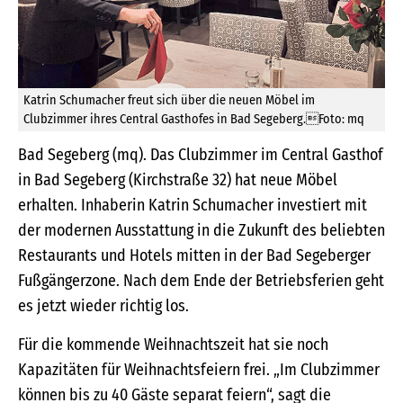
Katrin Schumacher freut sich über die neuen Möbel im
Clubzimmer ihres Central Gasthofes in Bad Segeberg.Foto: mq
Bad Segeberg (mq). Das Clubzimmer im Central Gasthof
in Bad Segeberg (Kirchstraße 32) hat neue Möbel
erhalten. Inhaberin Katrin Schumacher investiert mit
der modernen Ausstattung in die Zukunft des beliebten
Restaurants und Hotels mitten in der Bad Segeberger
Fußgängerzone. Nach dem Ende der Betriebsferien geht
es jetzt wieder richtig los.
Für die kommende Weihnachtszeit hat sie noch
Kapazitäten für Weihnachtsfeiern frei. „Im Clubzimmer
können bis zu 40 Gäste separat feiern“, sagt die