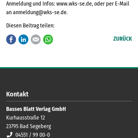
Anmeldung und Infos: www.wks-se.de, oder per E-Mail
an anmeldung@wks-se.de.
Diesen Beitrag teilen:
Facebook
LinkedIn
E-mail
WhatsApp
ZURÜCK
Kontakt
Basses Blatt Verlag GmbH
Kurhausstraße 12
23795
Bad Segeberg
04551 / 99 00-0