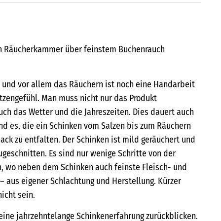
en Räucherkammer über feinstem Buchenrauch
 und vor allem das Räuchern ist noch eine Handarbeit
itzengefühl. Man muss nicht nur das Produkt
uch das Wetter und die Jahreszeiten. Dies dauert auch
ind es, die ein Schinken vom Salzen bis zum Räuchern
ck zu entfalten. Der Schinken ist mild geräuchert und
eschnitten. Es sind nur wenige Schritte von der
 wo neben dem Schinken auch feinste Fleisch- und
 – aus eigener Schlachtung und Herstellung. Kürzer
icht sein.
eine jahrzehntelange Schinkenerfahrung zurückblicken.