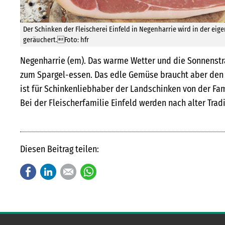
Der Schinken der Fleischerei Einfeld in Negenharrie wird in der e
geräuchert.Foto: hfr
Negenharrie (em). Das warme Wetter und die Sonnenstr
zum Spargel-essen. Das edle Gemüse braucht aber den 
ist für Schinkenliebhaber der Landschinken von der Fam
Bei der Fleischerfamilie Einfeld werden nach alter Tra
Diesen Beitrag teilen:
Facebook
LinkedIn
E-mail
WhatsApp