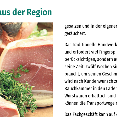
 aus der Region
gesalzen und in der eigen
geräuchert.
Das traditionelle Handwerk
und erfordert viel Fingersp
berücksichtigen, sondern a
seine Zeit, zwölf Wochen s
braucht, um seinen Geschma
wird nach Kundenwunsch zug
Rauchkammer in den Laden,
Wurstwaren erhältlich sind
können die Transportwege n
Das Fachgeschäft kann auf 