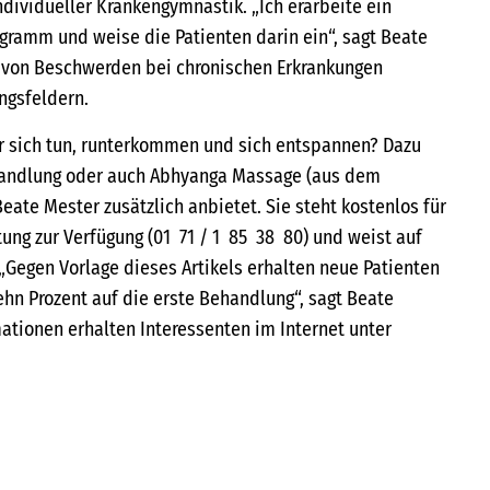
ndividueller Krankengymnastik. „Ich erarbeite ein
ramm und weise die Patienten darin ein“, sagt Beate
g von Beschwerden bei chronischen Erkrankungen
ngsfeldern.
r sich tun, runterkommen und sich entspannen? Dazu
handlung oder auch Abhyanga Massage (aus dem
eate Mester zusätzlich anbietet. Sie steht kostenlos für
ung zur Verfügung (01 71 / 1 85 38 80) und weist auf
„Gegen Vorlage dieses Artikels erhalten neue Patienten
ehn Prozent auf die erste Behandlung“, sagt Beate
ationen erhalten Interessenten im Internet unter