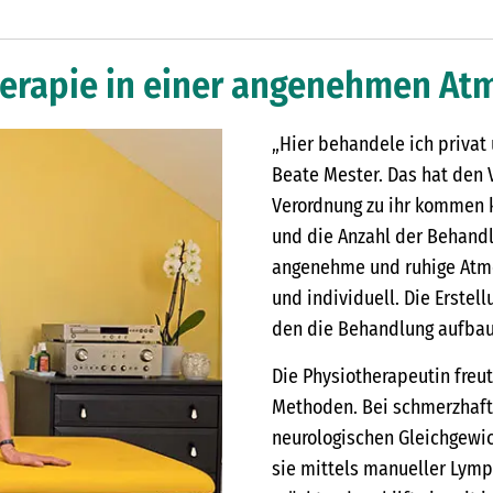
herapie in einer angenehmen A
„Hier behandele ich privat
Beate Mester. Das hat den V
Verordnung zu ihr kommen k
und die Anzahl der Behandl
angenehme und ruhige Atmo
und individuell. Die Erstel
den die Behandlung aufbaut,
Die Physiotherapeutin freut 
Methoden. Bei schmerzhaft
neurologischen Gleichgewi
sie mittels manueller Lymp