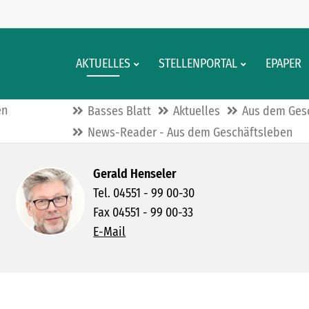
AKTUELLES
STELLENPORTAL
EPAPER
en
Basses Blatt
Aktuelles
Aus dem Ges
News-Reader - Aus dem Geschäftsleben
Gerald Henseler
Tel. 04551 - 99 00-30
Fax 04551 - 99 00-33
E-Mail