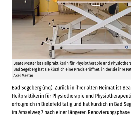
Beate Mester ist Heilpraktikerin für Physiotherapie und Physiother
Bad Segeberg hat sie kürzlich eine Praxis eröffnet, in der sie ihre 
Axel Mester
Bad Segeberg (mq). Zurück in ihrer alten Heimat ist Bea
Heilpraktikerin für Physiotherapie und Physiotherapeuti
erfolgreich in Bielefeld tätig und hat kürzlich in Bad S
im Amselweg 7 nach einer längeren Renovierungsphase e