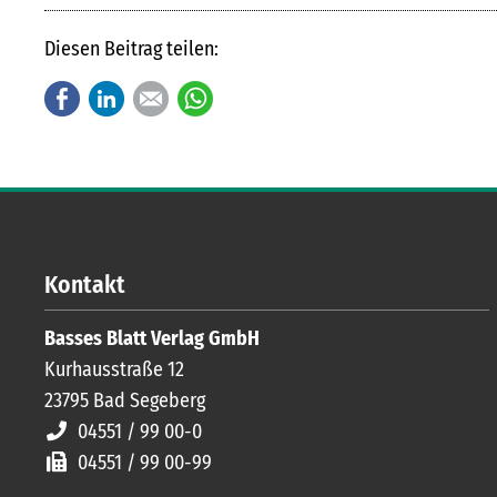
Diesen Beitrag teilen:
Facebook
LinkedIn
E-mail
WhatsApp
Kontakt
Basses Blatt Verlag GmbH
Kurhausstraße 12
23795
Bad Segeberg
04551 / 99 00-0
04551 / 99 00-99