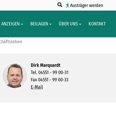
Austräger werden
ANZEIGEN
BEILAGEN
ÜBER UNS
KONTAKT
chäftsleben
Dirk Marquardt
Tel. 04551 - 99 00-31
Fax 04551 - 99 00-33
E-Mail