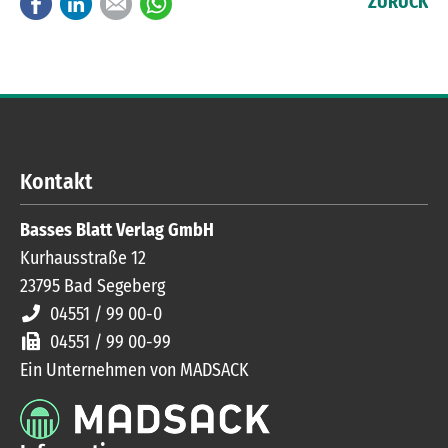
Facebook
LinkedIn
E-mail
WhatsApp
ZURÜCK
Kontakt
Basses Blatt Verlag GmbH
Kurhausstraße 12
23795
Bad Segeberg
04551 / 99 00-0
04551 / 99 00-99
Ein Unternehmen von MADSACK