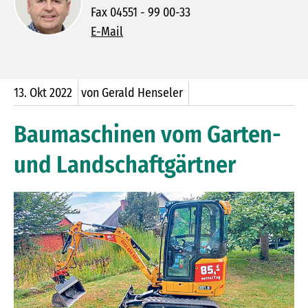
Fax 04551 - 99 00-33
E-Mail
13.
Okt
2022
von Gerald Henseler
Baumaschinen vom Garten-
und Landschaftgärtner