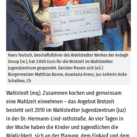
Hans Teutsch, Geschäftsführer des Wahlstedter Werkes der Ardagh
Group (re.), hat 3.000 Euro für die Brotzeit im Wahlstedter
Jugendzentrum gespendet. Darüber freuen sich (v.li.)
Bürgermeister Mat­thias Bonse, Anastasia Krenz, Juz-Leiterin Anke
Schallmo, Ch
Wahlstedt (mq). Zusammen kochen und gemeinsam
eine Mahlzeit einnehmen – das Angebot Brotzeit
besteht seit 2010 im Wahlstedter Jugendzentrum (Juz)
in der Dr.-Hermann-Lind-rathstraße. An vier Tagen in
der Woche haben die Kinder und Jugendlichen die
Möglichkeit, sich an der Planung, dem Einkauf und dem