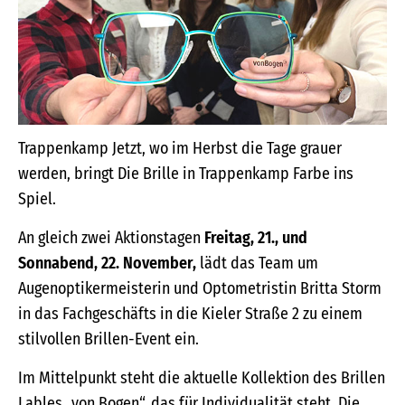
Trappenkamp Jetzt, wo im Herbst die Tage grauer
werden, bringt Die Brille in Trappenkamp Farbe ins
Spiel.
An gleich zwei Aktionstagen
Freitag, 21., und
Sonnabend, 22. November,
lädt das Team um
Augenoptikermeisterin und Optometristin Britta Storm
in das Fachgeschäfts in die Kieler Straße 2 zu einem
stilvollen Brillen-Event ein.
Im Mittelpunkt steht die aktuelle Kollektion des Brillen
Lables „von Bogen“, das für Individualität steht. Die