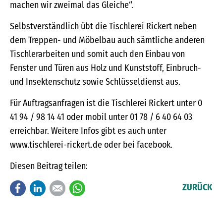
machen wir zweimal das Gleiche“.
Selbstverständlich übt die Tischlerei Rickert neben
dem Treppen- und Möbelbau auch sämtliche anderen
Tischlerarbeiten und somit auch den Einbau von
Fenster und Türen aus Holz und Kunststoff, Einbruch-
und Insektenschutz sowie Schlüsseldienst aus.
Für Auftragsanfragen ist die Tischlerei Rickert unter 0
41 94 / 98 14 41 oder mobil unter 01 78 / 6 40 64 03
erreichbar. Weitere Infos gibt es auch unter
www.tischlerei-rickert.de oder bei facebook.
Diesen Beitrag teilen:
Facebook
LinkedIn
E-mail
WhatsApp
ZURÜCK