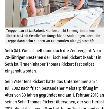
Treppenbau ist Maßarbeit. Hier bespricht Firmengründer Jens
Rickert (re.) mit Geselle Tom Runge kleine Änderungen, bevor die
Treppe dann beim Kunden vor Ort montiert wird.Fotos: hfr
Seth (kf). Wie schnell dann doch die Zeit vergeht. Vom
20-jährigen Bestehen der Tischlerei Rickert (Raak 1) in
Seth ist Firmeninhaber Thomas Rickert fast selbst
eingeholt worden.
Sein Vater Jens Rickert hatte das Unternehmen am 1.
Juli 2002 nach frisch bestandener Meisterprüfung im
Alter von 50 Jahren gegründet und am 1. Februar 2016 an
seinen Sohn Thomas Rickert übergeben, der seit Herbst
2015 ebenfalls seinen Meistertitel im Tischlerhandwerk