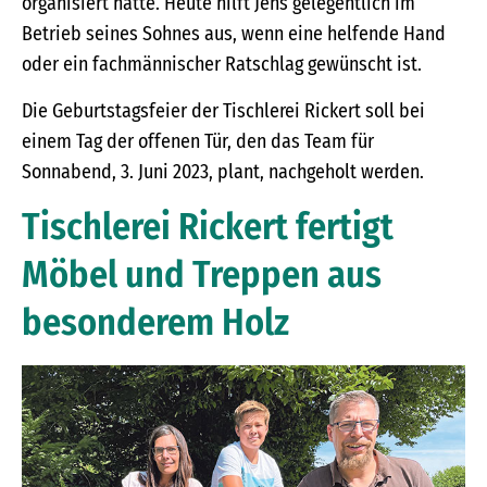
organisiert hatte. Heute hilft Jens gelegentlich im
Betrieb seines Sohnes aus, wenn eine helfende Hand
oder ein fachmännischer Ratschlag gewünscht ist.
Die Geburtstagsfeier der Tischlerei Rickert soll bei
einem Tag der offenen Tür, den das Team für
Sonnabend, 3. Juni 2023, plant, nachgeholt werden.
Tischlerei Rickert fertigt
Möbel und Treppen aus
besonderem Holz