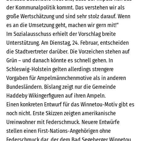
der Kommunalpolitik kommt. Das verstehen wir als
große Wertschätzung und sind sehr stolz darauf. Wenn
es an die Umsetzung geht, machen wir gern mit!“
Im Sozialausschuss erhielt der Vorschlag breite
Unterstützung. Am Dienstag, 24. Februar, entscheiden
die Stadtvertreter darüber. Die Vorzeichen stehen auf
Grün – und danach könnte es schnell gehen. In
Schleswig-Holstein gelten allerdings strengere
Vorgaben für Ampelmännchenmotive als in anderen
Bundesländern. Bislang zeigt nur die Gemeinde
Haddeby Wikingerfiguren auf ihren Ampeln.
Einen konkreten Entwurf für das Winnetou-Motiv gibt es
noch nicht. Erste Skizzen zeigten amerikanische
Ureinwohner mit Federschmuck. Neuere Entwürfe
stellen einen First-Nations-Angehörigen ohne
Federschmuck dar, der dem Bad Segeberger Winnetou