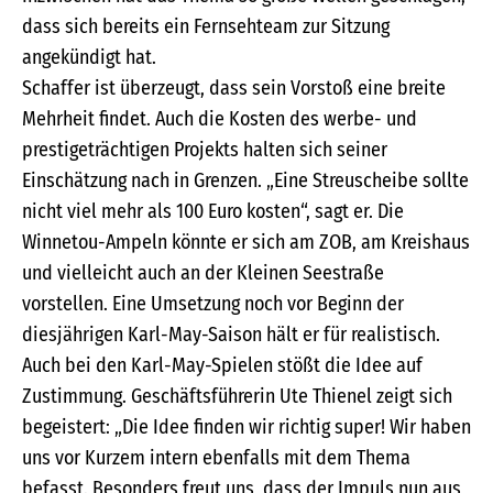
dass sich bereits ein Fernsehteam zur Sitzung
angekündigt hat.
Schaffer ist überzeugt, dass sein Vorstoß eine breite
Mehrheit findet. Auch die Kosten des werbe- und
prestigeträchtigen Projekts halten sich seiner
Einschätzung nach in Grenzen. „Eine Streuscheibe sollte
nicht viel mehr als 100 Euro kosten“, sagt er. Die
Winnetou-Ampeln könnte er sich am ZOB, am Kreishaus
und vielleicht auch an der Kleinen Seestraße
vorstellen. Eine Umsetzung noch vor Beginn der
diesjährigen Karl-May-Saison hält er für realistisch.
Auch bei den Karl-May-Spielen stößt die Idee auf
Zustimmung. Geschäftsführerin Ute Thienel zeigt sich
begeistert: „Die Idee finden wir richtig super! Wir haben
uns vor Kurzem intern ebenfalls mit dem Thema
befasst. Besonders freut uns, dass der Impuls nun aus