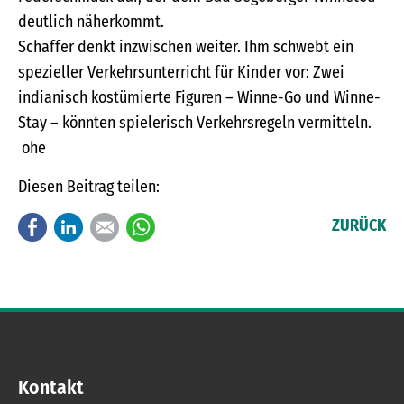
deutlich näherkommt.
Schaffer denkt inzwischen weiter. Ihm schwebt ein
spezieller Verkehrsunterricht für Kinder vor: Zwei
indianisch kostümierte Figuren – Winne-Go und Winne-
Stay – könnten spielerisch Verkehrsregeln vermitteln.
ohe
Diesen Beitrag teilen:
Facebook
LinkedIn
E-mail
WhatsApp
ZURÜCK
Kontakt