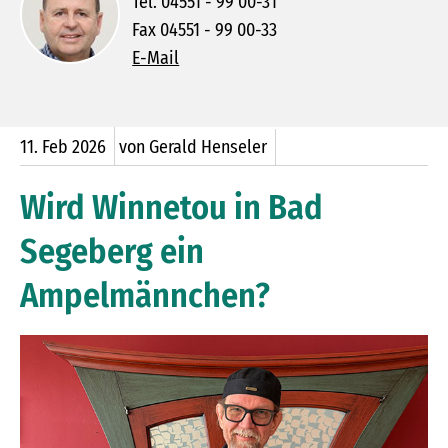
Tel. 04551 - 99 00-31
Fax 04551 - 99 00-33
E-Mail
11.
Feb
2026
von Gerald Henseler
Wird Winnetou in Bad
Segeberg ein
Ampelmännchen?