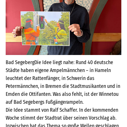
Bad SegebergDie Idee liegt nahe: Rund 40 deutsche
Städte haben eigene Ampelmännchen – in Hameln
leuchtet der Rattenfänger, in Schwerin das
Petermännchen, in Bremen die Stadtmusikanten und in
Emden die Ottifanten. Was also fehlt, ist der Winnetou
auf Bad Segebergs Fußgängerampeln.
Die Idee stammt von Ralf Schaffer. In der kommenden
Woche stimmt der Stadtrat über seinen Vorschlag ab.
Inzwischen hat das Thema so große Wellen geschlagen,