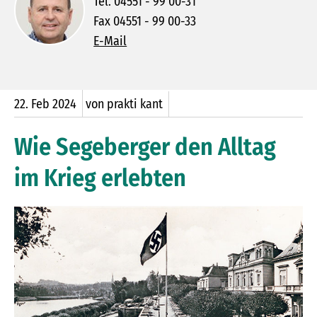
Tel. 04551 - 99 00-31
Fax 04551 - 99 00-33
E-Mail
22.
Feb
2024
von prakti kant
Wie Segeberger den Alltag
im Krieg erlebten