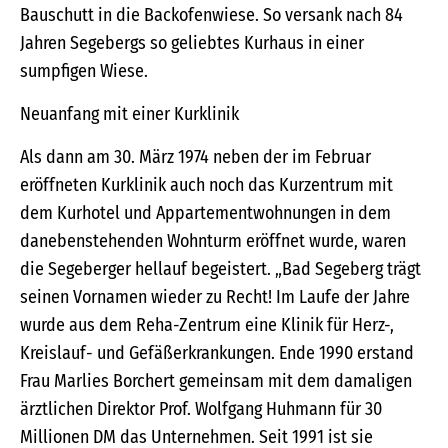
Bauschutt in die Backofenwiese. So versank nach 84
Jahren Segebergs so geliebtes Kurhaus in einer
sumpfigen Wiese.
Neuanfang mit einer Kurklinik
Als dann am 30. März 1974 neben der im Februar
eröffneten Kurklinik auch noch das Kurzentrum mit
dem Kurhotel und Appartementwohnungen in dem
danebenstehenden Wohnturm eröffnet wurde, waren
die Segeberger hellauf begeistert. „Bad Segeberg trägt
seinen Vornamen wieder zu Recht! Im Laufe der Jahre
wurde aus dem Reha-Zentrum eine Klinik für Herz-,
Kreislauf- und Gefäßerkrankungen. Ende 1990 erstand
Frau Marlies Borchert gemeinsam mit dem damaligen
ärztlichen Direktor Prof. Wolfgang Huhmann für 30
Millionen DM das Unternehmen. Seit 1991 ist sie