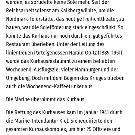
werden, es sprudelte keine Sole mehr. Seit der
Reichsarbeitsdienst am Kalkberg wühlte, um die
Nordmark-Feierstätte, das heutige Freilichttheater, zu
bauen, war die Soleförderung stark eingeschränkt. So
konnte das Kurhaus nur noch durch ein gut geführtes
Restaurant überleben. Unter der Leitung des
linientreuen Parteigenossen Harald Opitz (1889-1951)
wurde das Kurhausrestaurant zu einem beliebten
Wochenend-Ausflugsziel vieler Hamburger und der
Umgebung. Doch mit dem Beginn des Krieges blieben
auch die Wochenend-Kaffeetrinker aus.
Die Marine übernimmt das Kurhaus
Die Rettung des Kurhauses kam im Januar 1941 durch
die Marine-Intendantur Kiel. Sie requirierte den
gesamten Kurhauskomplex, um hier 25 Offiziere und