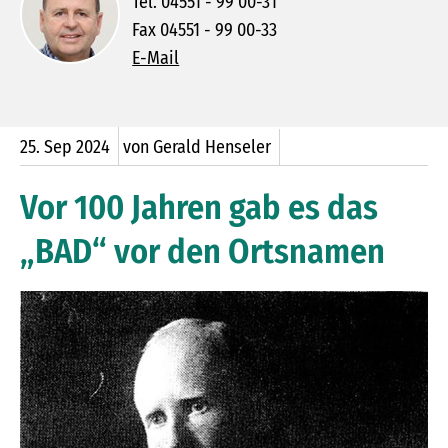
Tel. 04551 - 99 00-31
Fax 04551 - 99 00-33
E-Mail
25.
Sep
2024
von Gerald Henseler
Vor 100 Jahren gab es das
„BAD“ vor den Ortsnamen