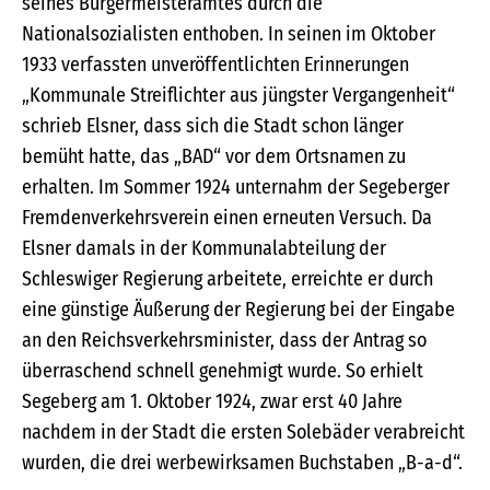
seines Bürgermeisteramtes durch die
Nationalsozialisten enthoben. In seinen im Oktober
1933 verfassten unveröffentlichten Erinnerungen
„Kommunale Streiflichter aus jüngster Vergangenheit“
schrieb Elsner, dass sich die Stadt schon länger
bemüht hatte, das „BAD“ vor dem Ortsnamen zu
erhalten. Im Sommer 1924 unternahm der Segeberger
Fremdenverkehrsverein einen erneuten Versuch. Da
Elsner damals in der Kommunalabteilung der
Schleswiger Regierung arbeitete, erreichte er durch
eine günstige Äußerung der Regierung bei der Eingabe
an den Reichsverkehrsminister, dass der Antrag so
überraschend schnell genehmigt wurde. So erhielt
Segeberg am 1. Oktober 1924, zwar erst 40 Jahre
nachdem in der Stadt die ersten Solebäder verabreicht
wurden, die drei werbewirksamen Buchstaben „B-a-d“.