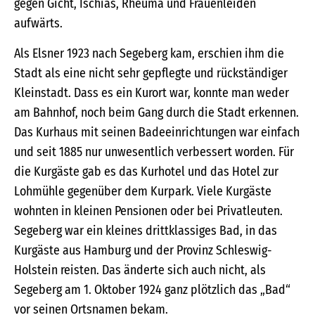
gegen Gicht, Ischias, Rheuma und Frauenleiden
aufwärts.
Als Elsner 1923 nach Segeberg kam, erschien ihm die
Stadt als eine nicht sehr gepflegte und rückständiger
Kleinstadt. Dass es ein Kurort war, konnte man weder
am Bahnhof, noch beim Gang durch die Stadt erkennen.
Das Kurhaus mit seinen Badeeinrichtungen war einfach
und seit 1885 nur unwesentlich verbessert worden. Für
die Kurgäste gab es das Kurhotel und das Hotel zur
Lohmühle gegenüber dem Kurpark. Viele Kurgäste
wohnten in kleinen Pensionen oder bei Privatleuten.
Segeberg war ein kleines drittklassiges Bad, in das
Kurgäste aus Hamburg und der Provinz Schleswig-
Holstein reisten. Das änderte sich auch nicht, als
Segeberg am 1. Oktober 1924 ganz plötzlich das „Bad“
vor seinen Ortsnamen bekam.