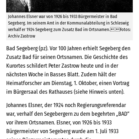
Johannes Elsner war von 1926 bis 1933 Bürgermeister in Bad
Segeberg. Im seinem Amt in der Kommunalabteilung in Schleswig
verhalf er 1924 Segeberg zum Zusatz Bad im Ortsnamen. Fotos:
Archiv Zastrow
Bad Segeberg (pz). Vor 100 Jahren erhielt Segeberg den
Zusatz Bad für seinen Ortsnamen. Die Geschichte des
Kurortes schildert Peter Zastrow heute und in der
nächsten Woche in Basses Blatt. Zudem hält der
Heimatforscher am Dienstag, 1. Oktober, einen Vortrag
im Bürgersaal des Rathauses (siehe Hinweis unten).
Johannes Elsner, der 1924 noch Regierungsreferendar
war, verhalf den Segebergern zu dem begehrten „BAD“
vor ihrem Ortsnamen. Elsner, von 1926 bis 1933
Bürgermeister von Segeberg wurde am 1. Juli 1933