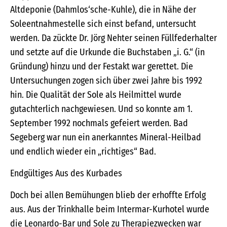
Altdeponie (Dahmlos‘sche-Kuhle), die in Nähe der
Soleentnahmestelle sich einst befand, untersucht
werden. Da zückte Dr. Jörg Nehter seinen Füllfederhalter
und setzte auf die Urkunde die Buchstaben „i. G.“ (in
Gründung) hinzu und der Festakt war gerettet. Die
Untersuchungen zogen sich über zwei Jahre bis 1992
hin. Die Qualität der Sole als Heilmittel wurde
gutachterlich nachgewiesen. Und so konnte am 1.
September 1992 nochmals gefeiert werden. Bad
Segeberg war nun ein anerkanntes Mineral-Heilbad
und endlich wieder ein „richtiges“ Bad.
Endgültiges Aus des Kurbades
Doch bei allen Bemühungen blieb der erhoffte Erfolg
aus. Aus der Trinkhalle beim Intermar-Kurhotel wurde
die Leonardo-Bar und Sole zu Therapiezwecken war