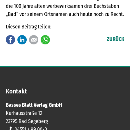
die 100 Jahre alten werbewirksamen drei Buchstaben
„Bad“ vor seinem Ortsnamen auch heute noch zu Recht.
Diesen Beitrag teilen:
Facebook
LinkedIn
E-mail
WhatsApp
ZURÜCK
Kontakt
Basses Blatt Verlag GmbH
Kurhausstraße 12
23795
Bad Segeberg
04551 / 99 00-0