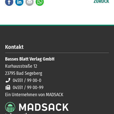
Facebook
LinkedIn
E-mail
WhatsApp
ZURÜCK
Kontakt
Basses Blatt Verlag GmbH
Kurhausstraße 12
23795
Bad Segeberg
04551 / 99 00-0
04551 / 99 00-99
Ein Unternehmen von MADSACK