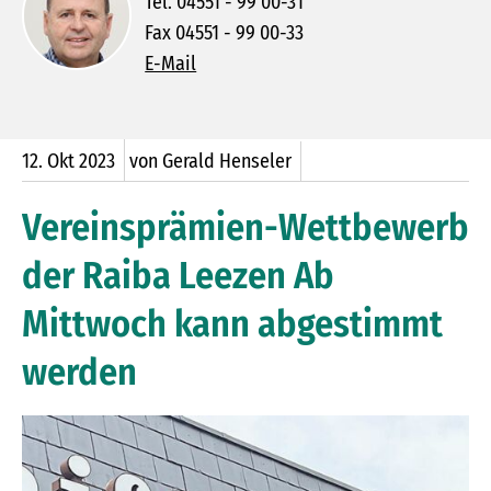
Tel. 04551 - 99 00-31
Fax 04551 - 99 00-33
E-Mail
12.
Okt
2023
von Gerald Henseler
Vereinsprämien-Wettbewerb
der Raiba Leezen Ab
Mittwoch kann abgestimmt
werden