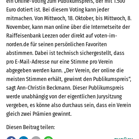
ein Online-Voting zum Publikumspreis, der mit 1.500
Euro dotiert ist. Bei diesem Voting kann jeder
mitmachen. Von Mittwoch, 18. Oktober, bis Mittwoch, 8.
November, kann man online über die Internetseite der
Raiffeisenbank Leezen oder direkt auf voten-im-
norden.de für seinen persönlichen Favoriten
abstimmen. Dabei ist technisch sichergestellt, dass
pro E-Mail-Adresse nur eine Stimme pro Verein
abgegeben werden kann. „Der Verein, der online die
meisten Stimmen erhält, gewinnt den Publikumspreis“,
sagt Ann-Christin Beckmann. Dieser Publikumspreis
werde unabhängig von der eigentlichen Jurysitzung
vergeben, es könne also durchaus sein, dass ein Verein
gleich zwei Prämien gewinnt.
Diesen Beitrag teilen: