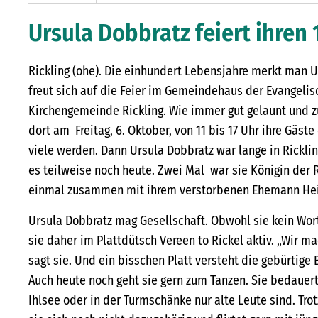
Ursula Dobbratz feiert ihren
Rickling (ohe). Die einhundert Lebensjahre merkt man U
freut sich auf die Feier im Gemeindehaus der Evangeli
Kirchengemeinde Rickling. Wie immer gut gelaunt und zu
dort am Freitag, 6. Oktober, von 11 bis 17 Uhr ihre Gäs
viele werden. Dann Ursula Dobbratz war lange in Ricklin
es teilweise noch heute. Zwei Mal war sie Königin der 
einmal zusammen mit ihrem verstorbenen Ehemann Hei
Ursula Dobbratz mag Gesellschaft. Obwohl sie kein Wort 
sie daher im Plattdütsch Vereen to Rickel aktiv. „Wir m
sagt sie. Und ein bisschen Platt versteht die gebürtige
Auch heute noch geht sie gern zum Tanzen. Sie bedauer
Ihlsee oder in der Turmschänke nur alte Leute sind. Trotz