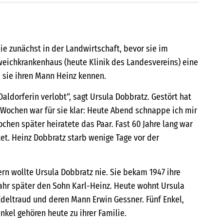
sie zunächst in der Landwirtschaft, bevor sie im
ichkrankenhaus (heute Klinik des Landesvereins) eine
e sie ihren Mann Heinz kennen.
aldorferin verlobt“, sagt Ursula Dobbratz. Gestört hat
n Wochen war für sie klar: Heute Abend schnappe ich mir
chen später heiratete das Paar. Fast 60 Jahre lang war
tet. Heinz Dobbratz starb wenige Tage vor der
tern wollte Ursula Dobbratz nie. Sie bekam 1947 ihre
Jahr später den Sohn Karl-Heinz. Heute wohnt Ursula
Edeltraud und deren Mann Erwin Gessner. Fünf Enkel,
nkel gehören heute zu ihrer Familie.