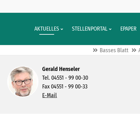
AKTUELLES
STELLENPORTAL
EPAPER
Basses Blatt
Gerald Henseler
Tel. 04551 - 99 00-30
Fax 04551 - 99 00-33
E-Mail