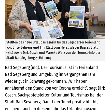
Stellten das neue Urlaubsmagazin für das Segeberger Ferienland
vor: Birte Behrens und Tim Klatt vom Herausgeber Basses Blatt
(v.li.) sowie Dirk Gosch und Mareike Werz von der Tourist-Info der
Stadt Bad Segeberg.Foto:mq
Bad Segeberg (mq). Der Tourismus ist im Ferienland
Bad Segeberg und Umgebung im vergangenen Jahr
wieder gut in Schwung gekommen. „Wir haben
annähernd den Stand von vor Corona erreicht“, sagt Dirk
Gosch, Sachgebietsleiter Kultur und Tourismus bei der
Stadt Bad Segeberg. Damit der Trend positiv bleibt,
erscheint auch in diesem Jahr das Urlaubsmagazin.