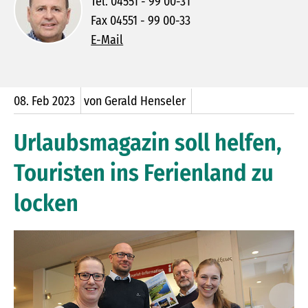
Tel. 04551 - 99 00-31
Fax 04551 - 99 00-33
E-Mail
08.
Feb
2023
von Gerald Henseler
Urlaubsmagazin soll helfen,
Touristen ins Ferienland zu
locken