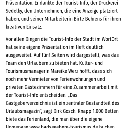
Präsentation. Er dankte der Tourist-Info, der Druckerei
Sedelky, den Unternehmen, die eine Anzeige platziert
haben, und seiner Mitarbeiterin Birte Behrens für ihren
kreativen Einsatz.
Vor allen Dingen die Tourist-Info der Stadt im WortOrt
hat seine eigene Präsentation im Heft deutlich
ausgeweitet. Auf fünf Seiten wird dargestellt, was das
Team den Urlaubern zu bieten hat. Kultur- und
Tourismusmanagerin Mareike Werz hofft, dass sich
noch mehr Vermieter von Ferienwohnungen und
privaten Gästezimmern für eine Zusammenarbeit mit
der Tourist-Info entscheiden. „Das
Gastgeberverzeichnis ist ein zentraler Bestandteil des
Urlaubsmagazin“, sagt Dirk Gosch. Knapp 1.000 Betten
biete das Ferienland, die man über die eigene
Homepage www.badsegeberg-tourismus.de buchen