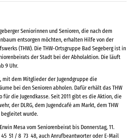
geberger Seniorinnen und Senioren, die nach dem
enbaum entsorgen möchten, erhalten Hilfe von der
fswerks (THW). Die THW-Ortsgruppe Bad Segeberg ist in
iorenbeirats der Stadt bei der Abholaktion. Die läuft
b 9 Uhr.
g, mit dem Mitglieder der Jugendgruppe die
ume bei den Senioren abholen. Dafür erhält das THW
 für die Jugendkasse. Seit 2011 gibt es die Aktion, die
wehr, der DLRG, dem Jugendcafé am Markt, dem THW
begleitet wurde.
rwin Mesa vom Seniorenbeirat bis Donnerstag, 11.
0 45 51 / 8 73 48, auch Anrufbeantworter oder E-Mail