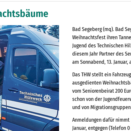
achtsbäume
Bad Segeberg (mq). Bad Se
Weihnachtsfest ihren Tann
Jugend des Technischen Hil
diesem Jahr Partner des Sen
am Sonnabend, 13. Januar, a
Das THW stellt ein Fahrzeu
ausgedienten Weihnachtsbä
vom Seniorenbeirat 200 Euro
schon von der Jugendfeuer
und von Migrationsgruppen 
Anmeldungen dafür nimmt E
Januar, entgegen (Telefon 