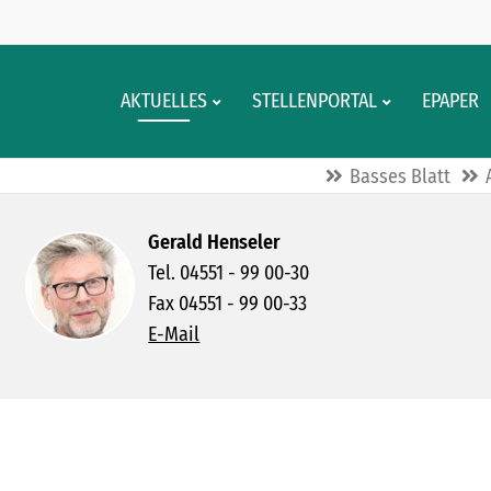
AKTUELLES
STELLENPORTAL
EPAPER
Basses Blatt
Gerald Henseler
Tel. 04551 - 99 00-30
Fax 04551 - 99 00-33
E-Mail