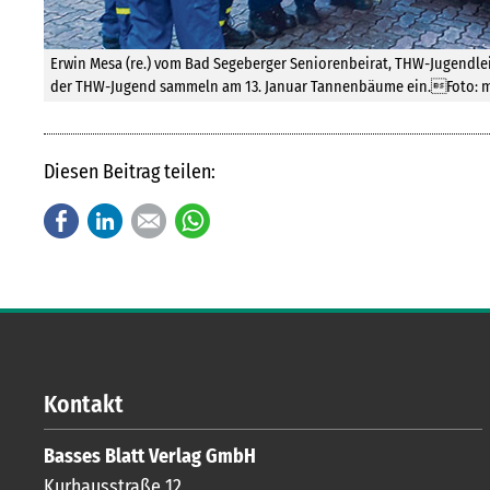
Erwin Mesa (re.) vom Bad Segeberger Seniorenbeirat, THW-Jugendlei
der THW-Jugend sammeln am 13. Januar Tannenbäume ein.Foto: 
Diesen Beitrag teilen:
Facebook
LinkedIn
E-mail
WhatsApp
Kontakt
Basses Blatt Verlag GmbH
Kurhausstraße 12