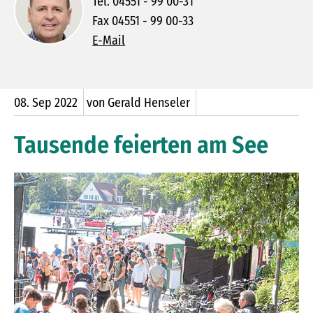
Tel. 04551 - 99 00-31
Fax 04551 - 99 00-33
E-Mail
08.
Sep
2022
von Gerald Henseler
Tausende feierten am See