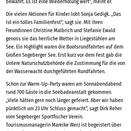
bewährt. Es ist eine Wiederholung wert“, meint er.
Die vielen Aktionen für Kinder lobt Sonja Gedigk. „Das
ist ein tolles Familienfest“, sagt sie. Mit ihren
Freundinnen Christine Malbrich und Stefanie Ewald
genoss sie das herrliche Wetter in Liegestühlen am
See. Ein Highlight waren die Bootsrundfahrten auf dem
Großen Segeberger See. Erst kurz vor dem Fest gab die
Untere Naturschutzbehörde die Zustimmung für die von
der Wasserwacht durchgeführten Rundfahrten.
Schon zur Warm-Up-Party waren am Sonnabendabend
rund 700 Gäste in die Seebadeanstalt gekommen.
„Viele hätten gern noch länger gefeiert. Aber wir haben
pünktlich um 23 Uhr Schluss gemacht“, sagt Dirk Reher
vom Segeberger Sportfischer Verein.
Tourismusmanagerin Mareike Werz ist begeistert über