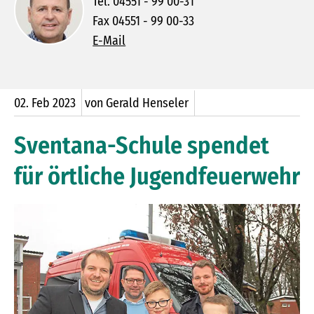
Tel. 04551 - 99 00-31
Fax 04551 - 99 00-33
E-Mail
02.
Feb
2023
von Gerald Henseler
Sventana-Schule spendet
für örtliche Jugendfeuerwehr