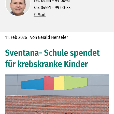
Tel. 04551 - 99 00-31
Fax 04551 - 99 00-33
E-Mail
11.
Feb
2026
von Gerald Henseler
Sventana- Schule spendet
für krebskranke Kinder