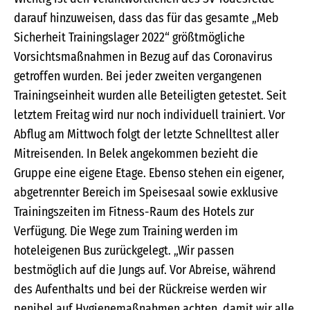
darauf hinzuweisen, dass das für das gesamte „Meb
Sicherheit Trainingslager 2022“ größtmögliche
Vorsichtsmaßnahmen in Bezug auf das Coronavirus
getroffen wurden. Bei jeder zweiten vergangenen
Trainingseinheit wurden alle Beteiligten getestet. Seit
letztem Freitag wird nur noch individuell trainiert. Vor
Abflug am Mittwoch folgt der letzte Schnelltest aller
Mitreisenden. In Belek angekommen bezieht die
Gruppe eine eigene Etage. Ebenso stehen ein eigener,
abgetrennter Bereich im Speisesaal sowie exklusive
Trainingszeiten im Fitness-Raum des Hotels zur
Verfügung. Die Wege zum Training werden im
hoteleigenen Bus zurückgelegt. „Wir passen
bestmöglich auf die Jungs auf. Vor Abreise, während
des Aufenthalts und bei der Rückreise werden wir
penibel auf Hygienemaßnahmen achten, damit wir alle