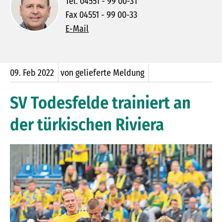
Tel. 04551 - 99 00-31
Fax 04551 - 99 00-33
E-Mail
09.
Feb
2022
von gelieferte Meldung
SV Todesfelde trainiert an
der türkischen Riviera