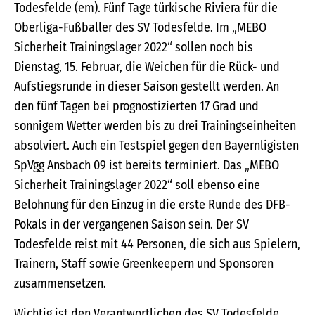
Todesfelde (em). Fünf Tage türkische Riviera für die
Oberliga-Fußballer des SV Todesfelde. Im „MEBO
Sicherheit Trainingslager 2022“ sollen noch bis
Dienstag, 15. Februar, die Weichen für die Rück- und
Aufstiegsrunde in dieser Saison gestellt werden. An
den fünf Tagen bei prognostizierten 17 Grad und
sonnigem Wetter werden bis zu drei Trainingseinheiten
absolviert. Auch ein Testspiel gegen den Bayernligisten
SpVgg Ansbach 09 ist bereits terminiert. Das „MEBO
Sicherheit Trainingslager 2022“ soll ebenso eine
Belohnung für den Einzug in die erste Runde des DFB-
Pokals in der vergangenen Saison sein. Der SV
Todesfelde reist mit 44 Personen, die sich aus Spielern,
Trainern, Staff sowie Greenkeepern und Sponsoren
zusammensetzen.
Wichtig ist den Verantwortlichen des SV Todesfelde