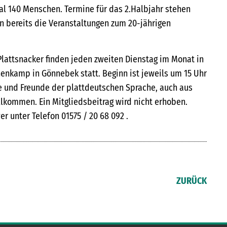
al 140 Menschen. Termine für das 2.Halbjahr stehen
en bereits die Veranstaltungen zum 20-jährigen
Plattsnacker finden jeden zweiten Dienstag im Monat in
nkamp in Gönnebek statt. Beginn ist jeweils um 15 Uhr
te und Freunde der plattdeutschen Sprache, auch aus
lkommen. Ein Mitgliedsbeitrag wird nicht erhoben.
r unter Telefon 01575 / 20 68 092 .
ZURÜCK