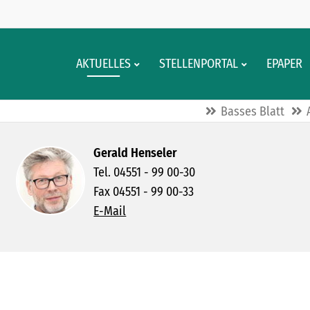
AKTUELLES
STELLENPORTAL
EPAPER
Basses Blatt
Gerald Henseler
Tel. 04551 - 99 00-30
Fax 04551 - 99 00-33
E-Mail