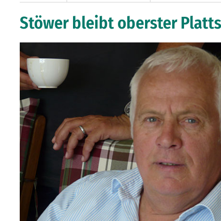
Stöwer bleibt oberster Platt