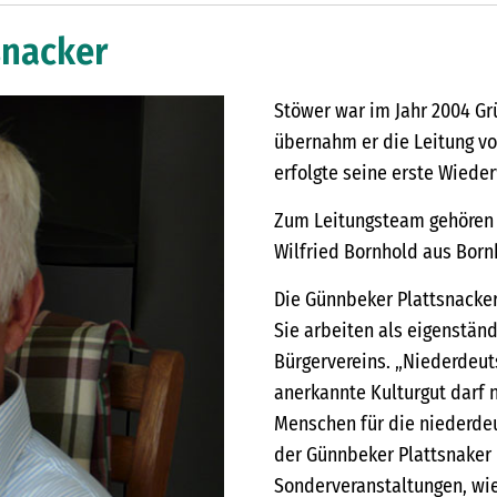
snacker
Stöwer war im Jahr 2004 Gr
übernahm er die Leitung vo
erfolgte seine erste Wiede
Zum Leitungsteam gehören 
Wilfried Bornhold aus Born
Die Günnbeker Plattsnacker
Sie arbeiten als eigenstä
Bürgervereins. „Niederdeuts
anerkannte Kulturgut darf ni
Menschen für die niederde
der Günnbeker Plattsnaker 
Sonderveranstaltungen, wi