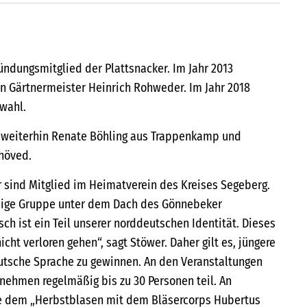
ündungsmitglied der Plattsnacker. Im Jahr 2013
n Gärtnermeister Heinrich Rohweder. Im Jahr 2018
rwahl.
weiterhin Renate Böhling aus Trappenkamp und
höved.
 sind Mitglied im Heimatverein des Kreises Segeberg.
ndige Gruppe unter dem Dach des Gönnebeker
ch ist ein Teil unserer norddeutschen Identität. Dieses
cht verloren gehen“, sagt Stöwer. Daher gilt es, jüngere
utsche Sprache zu gewinnen. An den Veranstaltungen
nehmen regelmäßig bis zu 30 Personen teil. An
e dem „Herbstblasen mit dem Bläsercorps Hubertus