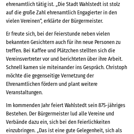
ehrenamtlich tätig ist. „Die Stadt Wahlstedt ist stolz
auf die große Zahl ehrenamtlich Engagierter in den
vielen Vereinen“, erklärte der Bürgermeister.
Er freute sich, bei der Feierstunde neben vielen
bekannten Gesichtern auch für ihn neue Personen zu
treffen. Bei Kaffee und Plätzchen stellten sich die
Vereinsvertreter vor und berichteten über ihre Arbeit.
Schnell kamen sie miteinander ins Gespräch. Christoph
möchte die gegenseitige Vernetzung der
Ehrenamtlichen fördern und plant weitere
Veranstaltungen.
Im kommenden Jahr feiert Wahlstedt sein 875-jähriges
Bestehen. Der Bürgermeister lud alle Vereine und
Verbände dazu ein, sich bei den Feierlichkeiten
einzubringen. „Das ist eine gute Gelegenheit, sich als