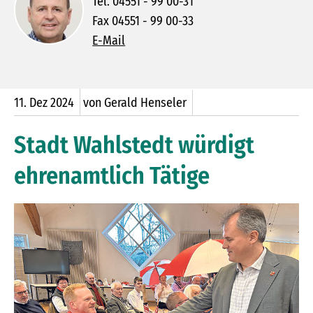
Tel. 04551 - 99 00-31
Fax 04551 - 99 00-33
E-Mail
11.
Dez
2024
von Gerald Henseler
Stadt Wahlstedt würdigt
ehrenamtlich Tätige