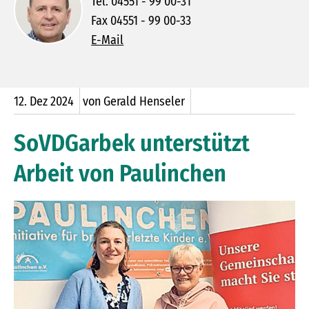
Tel. 04551 - 99 00-31
Fax 04551 - 99 00-33
E-Mail
12.
Dez
2024
von Gerald Henseler
SoVDGarbek unterstützt
Arbeit von Paulinchen