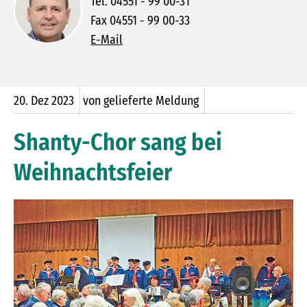
Tel. 04551 - 99 00-31
Fax 04551 - 99 00-33
E-Mail
20.
Dez
2023
von gelieferte Meldung
Shanty-Chor sang bei
Weihnachtsfeier