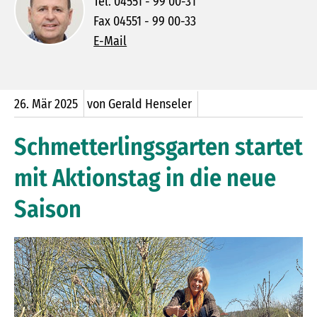
Tel. 04551 - 99 00-31
Fax 04551 - 99 00-33
E-Mail
26.
Mär
2025
von Gerald Henseler
Schmetterlingsgarten startet
mit Aktionstag in die neue
Saison