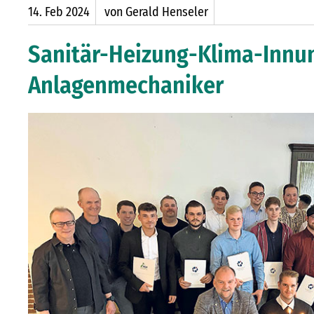
14.
Feb
2024
von Gerald Henseler
Sanitär-Heizung-Klima-Innung
Anlagenmechaniker