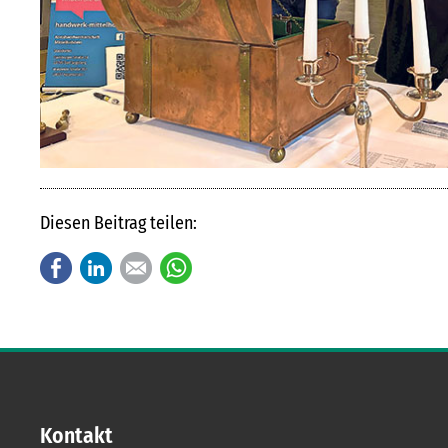
Diesen Beitrag teilen:
Facebook
LinkedIn
E-mail
WhatsApp
Kontakt