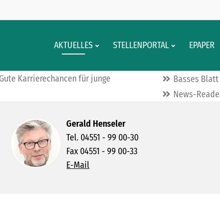
AKTUELLES
STELLENPORTAL
EPAPER
Gute Karrierechancen für junge
Basses Blatt
News-Reader
Gerald Henseler
Tel. 04551 - 99 00-30
Fax 04551 - 99 00-33
E-Mail