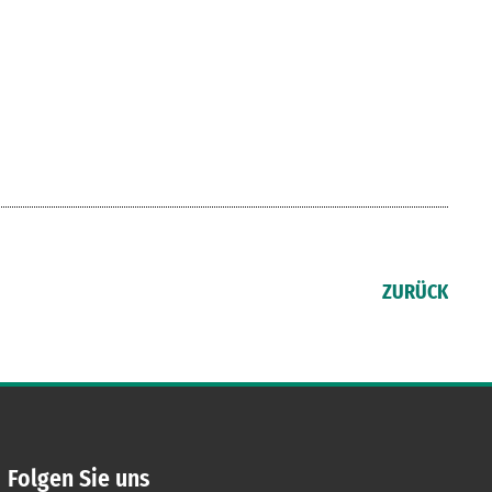
ZURÜCK
Folgen Sie uns