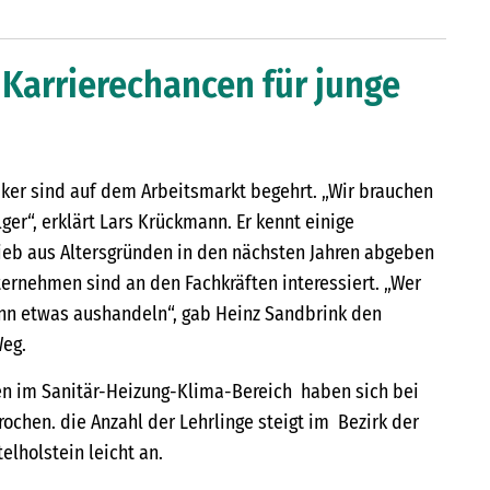
 Karrierechancen für junge
ker sind auf dem Arbeitsmarkt begehrt. „Wir brauchen
er“, erklärt Lars Krückmann. Er kennt einige
rieb aus Altersgründen in den nächsten Jahren abgeben
ernehmen sind an den Fachkräften interessiert. „Wer
nn etwas aushandeln“, gab Heinz Sandbrink den
Weg.
en im Sanitär-Heizung-Klima-Bereich haben sich bei
chen. die Anzahl der Lehrlinge steigt im Bezirk der
lholstein leicht an.