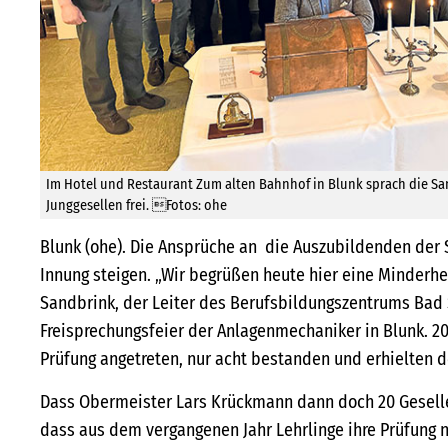
Im Hotel und Restaurant Zum alten Bahnhof in Blunk sprach die Sa
Junggesellen frei. Fotos: ohe
Blunk (ohe). Die Ansprüche an die Auszubildenden der
Innung steigen. „Wir begrüßen heute hier eine Minderhei
Sandbrink, der Leiter des Berufsbildungszentrums Bad 
Freisprechungsfeier der Anlagenmechaniker in Blunk. 2
Prüfung angetreten, nur acht bestanden und erhielten d
Dass Obermeister Lars Krückmann dann doch 20 Geselle
dass aus dem vergangenen Jahr Lehrlinge ihre Prüfung 