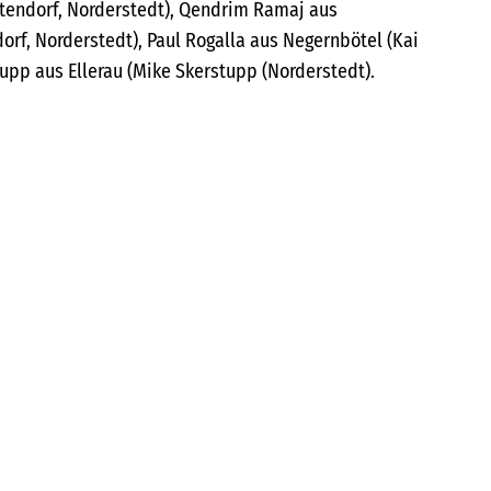
tendorf, Norderstedt), Qendrim Ramaj aus
orf, Norderstedt), Paul Rogalla aus Negernbötel (Kai
upp aus Ellerau (Mike Skerstupp (Norderstedt).