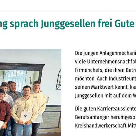
 sprach Junggesellen frei Gute
Die jungen Anlagenmechani
viele Unternehmensnachfolg
Firmenchefs, die ihren Bet
möchten. Auch Industrieunt
seinen Marktwert kennt, ka
Junggesellen mit auf dem 
Die guten Karriereaussicht
Berufsanfänger herumgespro
Kreishandwerkerschaft Mitte