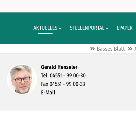
AKTUELLES
STELLENPORTAL
EPAPER
Basses Blatt
Gerald Henseler
Tel. 04551 - 99 00-30
Fax 04551 - 99 00-33
E-Mail