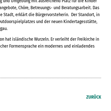
 und Umgebung mit ausreichend Platz für die Kinder
ngebote, Chöre, Betreuungs- und Beratungsarbeit. Das
e Stadt, erklärt die Bürgervorsteherin. Der Standort, in
utdoorspielplatzes und der neuen Kindertagesstätte,
ggau.
n hat isländische Wurzeln. Er verleiht der Freikirche in
scher Formensprache ein modernes und einladendes
ZURÜCK