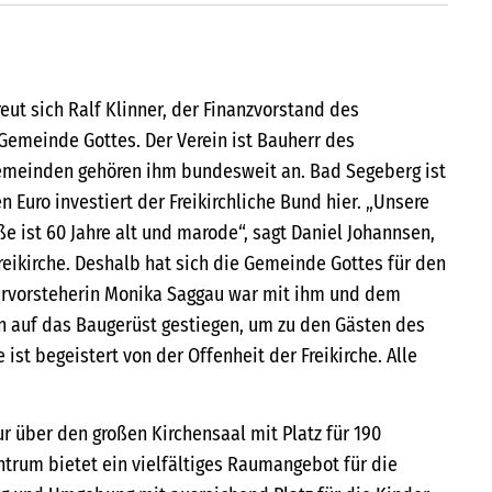
freut sich Ralf Klinner, der Finanzvorstand des
 Gemeinde Gottes. Der Verein ist Bauherr des
meinden gehören ihm bundesweit an. Bad Segeberg ist
en Euro investiert der Freikirchliche Bund hier. „Unsere
ße ist 60 Jahre alt und marode“, sagt Daniel Johannsen,
reikirche. Deshalb hat sich die Gemeinde Gottes für den
rvorsteherin Monika Saggau war mit ihm und dem
n auf das Baugerüst gestiegen, um zu den Gästen des
 ist begeistert von der Offenheit der Freikirche. Alle
r über den großen Kirchensaal mit Platz für 190
rum bietet ein vielfältiges Raumangebot für die