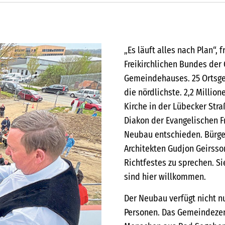
„Es läuft alles nach Plan“, 
Freikirchlichen Bundes der
Gemeindehauses. 25 Ortsge
die nördlichste. 2,2 Million
Kirche in der Lübecker Stra
Diakon der Evangelischen F
Neubau entschieden. Bürge
Architekten Gudjon Geirsso
Richtfestes zu sprechen. Sie
sind hier willkommen.
Der Neubau verfügt nicht nu
Personen. Das Gemeindezent