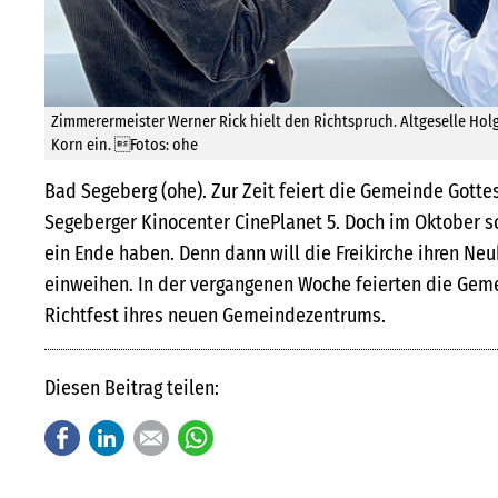
Zimmerermeister Werner Rick hielt den Richtspruch. Altgeselle Hol
Korn ein. Fotos: ohe
Bad Segeberg (ohe). Zur Zeit feiert die Gemeinde Gotte
Segeberger Kinocenter CinePlanet 5. Doch im Oktober s
ein Ende haben. Denn dann will die Freikirche ihren N
einweihen. In der vergangenen Woche feierten die Gem
Richtfest ihres neuen Gemeindezentrums.
Diesen Beitrag teilen:
Facebook
LinkedIn
E-mail
WhatsApp