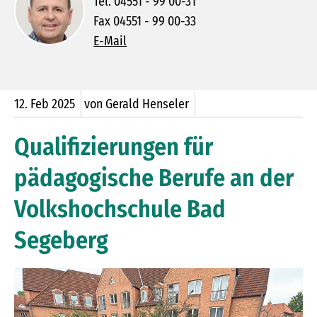
Tel. 04551 - 99 00-31
Fax 04551 - 99 00-33
E-Mail
12.
Feb
2025
von Gerald Henseler
Qualifizierungen für
pädagogische Berufe an der
Volkshochschule Bad
Segeberg