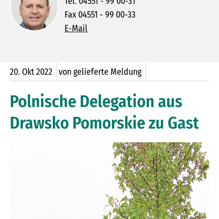
Tel. 04551 - 99 00-31
Fax 04551 - 99 00-33
E-Mail
20.
Okt
2022
von gelieferte Meldung
Polnische Delegation aus
Drawsko Pomorskie zu Gast