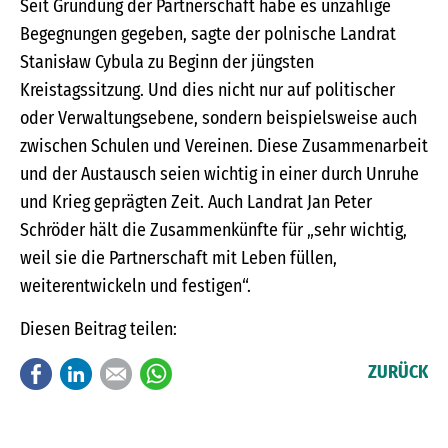
Seit Gründung der Partnerschaft habe es unzählige
Begegnungen gegeben, sagte der polnische Landrat
Stanisław Cybula zu Beginn der jüngsten
Kreistagssitzung. Und dies nicht nur auf politischer
oder Verwaltungsebene, sondern beispielsweise auch
zwischen Schulen und Vereinen. Diese Zusammenarbeit
und der Austausch seien wichtig in einer durch Unruhe
und Krieg geprägten Zeit. Auch Landrat Jan Peter
Schröder hält die Zusammenkünfte für „sehr wichtig,
weil sie die Partnerschaft mit Leben füllen,
weiterentwickeln und festigen“.
Diesen Beitrag teilen:
Facebook
LinkedIn
E-mail
WhatsApp
ZURÜCK