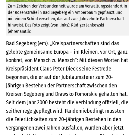
Zum Zeichen der Verbundenheit wurde am Verwaltungsstandort in
der Rosenstraße in Bad Segeberg ein Amberbaum gepflanzt und
mit einem Schild versehen, das auf zwei Jahrzehnte Partnerschaft
hinweist. Das Foto zeigt (von links): Rüdiger Jankowski
(ehrenamtlic
Bad Segeberg (em). „Kreispartnerschaften sind das
gelebte gemeinsame Europa – im Kleinen, vor Ort, ganz
konkret, von Mensch zu Mensch“: Mit diesen Worten hat
Kreispräsident Claus Peter Dieck seine Festrede
begonnen, die er auf der Jubiläumsfeier zum 20-
jährigen Bestehen der Partnerschaft zwischen den
Kreisen Segeberg und Drawsko Pomorskie gehalten hat.
Seit dem Jahr 2000 besteht die Verbindung offiziell, die
seither rege gepflegt wird. Pandemiebedingt mussten
die Feierlichkeiten zum 20-jährigen Bestehen in den
vergangenen zwei Jahren ausfallen, wurden aber jetzt