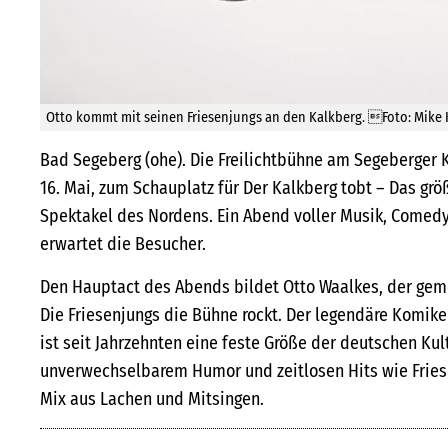
Otto kommt mit seinen Friesenjungs an den Kalkberg. Foto: Mike 
Bad Segeberg (ohe). Die Freilichtbühne am Segeberger K
16. Mai, zum Schauplatz für Der Kalkberg tobt – Das gr
Spektakel des Nordens. Ein Abend voller Musik, Comed
erwartet die Besucher.
Den Hauptact des Abends bildet Otto Waalkes, der ge
Die Friesenjungs die Bühne rockt. Der legendäre Komike
ist seit Jahrzehnten eine feste Größe der deutschen Kul
unverwechselbarem Humor und zeitlosen Hits wie Friese
Mix aus Lachen und Mitsingen.