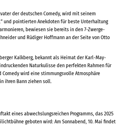
tvater der deutschen Comedy, wird mit seinem
l“ und pointierten Anekdoten für beste Unterhaltung
harmonieren, bewiesen sie bereits in den 7-Zwerge-
hneider und Rüdiger Hoffmann an der Seite von Otto
berger Kalkberg, bekannt als Heimat der Karl-May-
eeindruckenden Naturkulisse den perfekten Rahmen für
d Comedy wird eine stimmungsvolle Atmosphäre
n ihren Bann ziehen soll.
Auftakt eines abwechslungsreichen Programms, das 2025
eilichtbühne geboten wird: Am Sonnabend, 10. Mai findet