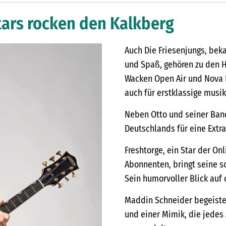
ars rocken den Kalkberg
Auch Die Friesenjungs, bek
und Spaß, gehören zu den H
Wacken Open Air und Nova R
auch für erstklassige musi
Neben Otto und seiner Ban
Deutschlands für eine Extr
Freshtorge, ein Star der O
Abonnenten, bringt seine sc
Sein humorvoller Blick auf 
Maddin Schneider begeister
und einer Mimik, die jedes