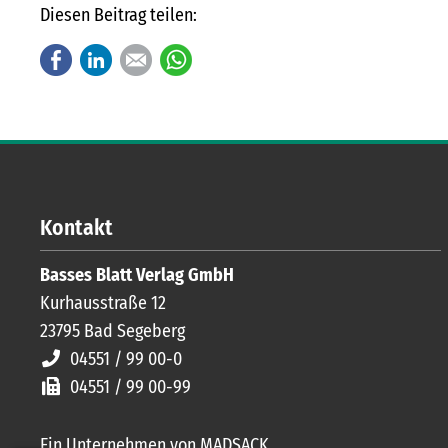
Diesen Beitrag teilen:
Facebook
LinkedIn
E-mail
WhatsApp
Kontakt
Basses Blatt Verlag GmbH
Kurhausstraße 12
23795
Bad Segeberg
04551 / 99 00-0
04551 / 99 00-99
Ein Unternehmen von MADSACK