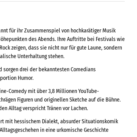
annt für ihr Zusammenspiel von hochkarätiger Musik
öhepunkten des Abends. Ihre Auftritte bei Festivals wie
ock zeigen, dass sie nicht nur für gute Laune, sondern
kalische Unterhaltung stehen.
d sorgen drei der bekanntesten Comedians
aportion Humor.
nline-Comedy mit über 3,8 Millionen YouTube-
hrägen Figuren und originellen Sketche auf die Bühne.
den Alltag verspricht Tränen vor Lachen.
t mit hessischem Dialekt, absurder Situationskomik
 Alltagsgeschehen in eine urkomische Geschichte