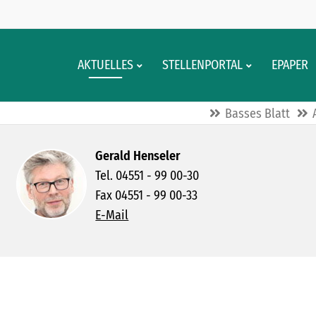
AKTUELLES
STELLENPORTAL
EPAPER
Basses Blatt
Gerald Henseler
Tel. 04551 - 99 00-30
Fax 04551 - 99 00-33
E-Mail