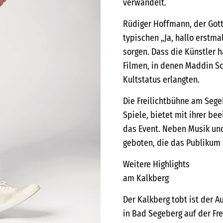
verwandelt.
Rüdiger Hoffmann, der Got
typischen „Ja, hallo erstma
sorgen. Dass die Künstler 
Filmen, in denen Maddin Sc
Kultstatus erlangten.
Die Freilichtbühne am Sege
Spiele, bietet mit ihrer b
das Event. Neben Musik un
geboten, die das Publikum i
Weitere Highlights
am Kalkberg
Der Kalkberg tobt ist der 
in Bad Segeberg auf der Fr