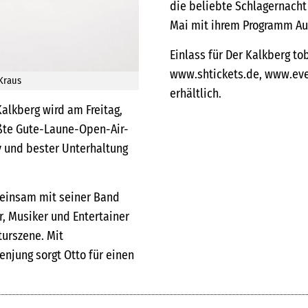
die beliebte Schlagernacht
Mai mit ihrem Programm Au
Einlass für Der Kalkberg tob
www.shtickets.de, www.eve
Kraus
erhältlich.
alkberg wird am Freitag,
ößte Gute-Laune-Open-Air-
y und bester Unterhaltung
meinsam mit seiner Band
r, Musiker und Entertainer
turszene. Mit
njung sorgt Otto für einen