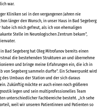
lich war.
ger Kliniken sei in den vergangenen Jahren nie
chon länger den Wunsch, in unser Haus in Bad Segeberg
habe ich mich gefreut, als ich von ehemaligen
vakante Stelle im Neurologischen Zentrum bekam“,
ienvater.
 in Bad Segeberg hat Oleg Mitrofanov bereits einen
 erstmal die bestehenden Strukturen an und übernehme
tionieren und bringe meine Erfahrungen ein, die ich in
lb von Segeberg sammeln durfte“. Ein Schwerpunkt wird
g des Umbaus der Station und der sich daraus
in. Zukünftig möchte er auch einen noch größeren
gnostik legen und sein multiprofessionelles Team
ten unterschiedlicher Fachbereiche besteht. „Ich sehe
Vorteil, weil wir unseren Patientinnen und Patienten so