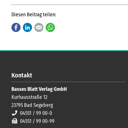
Diesen Beitrag teilen:
Facebook
LinkedIn
E-mail
WhatsApp
Kontakt
Basses Blatt Verlag GmbH
Kurhausstraße 12
23795
Bad Segeberg
04551 / 99 00-0
04551 / 99 00-99