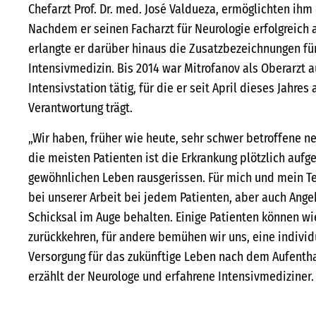
Chefarzt Prof. Dr. med. José Valdueza, ermöglichten ihm
Nachdem er seinen Facharzt für Neurologie erfolgreich 
erlangte er darüber hinaus die Zusatzbezeichnungen für
Intensivmedizin. Bis 2014 war Mitrofanov als Oberarzt 
Intensivstation tätig, für die er seit April dieses Jahres 
Verantwortung trägt.
„Wir haben, früher wie heute, sehr schwer betroffene ne
die meisten Patienten ist die Erkrankung plötzlich aufg
gewöhnlichen Leben rausgerissen. Für mich und mein Tea
bei unserer Arbeit bei jedem Patienten, aber auch Ang
Schicksal im Auge behalten. Einige Patienten können w
zurückkehren, für andere bemühen wir uns, eine indivi
Versorgung für das zukünftige Leben nach dem Aufenthal
erzählt der Neurologe und erfahrene Intensivmediziner.