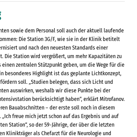
g
nten sowie dem Personal soll auch der aktuell laufende
men: Die Station 3G/F, wie sie in der Klinik betitelt
ernisiert und nach den neuesten Standards einer
t. Die Station wird vergrößert, um mehr Kapazitäten zu
 einen zentralen Stützpunkt geben, um die Wege für die
Ein besonderes Highlight ist das geplante Lichtkonzept,
ördern soll. „Studien belegen, dass sich Licht und
enten auswirken, weshalb wir diese Punkte bei der
tensivstation berücksichtigt haben“, erklärt Mitrofanov.
ren Bauabschnitten – der erste soll noch in diesem
„Ich freue mich jetzt schon auf das Ergebnis und auf
en Station“, so der 59-Jährige, der über die letzten
en Klinikträger als Chefarzt für die Neurologie und