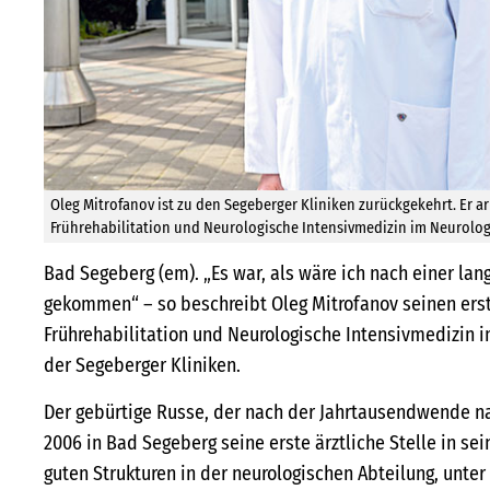
Oleg Mitrofanov ist zu den Segeberger Kliniken zurückgekehrt. Er ar
Frührehabilitation und Neurologische Intensivmedizin im Neurolo
Bad Segeberg (em). „Es war, als wäre ich nach einer la
gekommen“ – so beschreibt Oleg Mitrofanov seinen erste
Frührehabilitation und Neurologische Intensivmedizin 
der Segeberger Kliniken.
Der gebürtige Russe, der nach der Jahrtausendwende n
2006 in Bad Segeberg seine erste ärztliche Stelle in se
guten Strukturen in der neurologischen Abteilung, unte