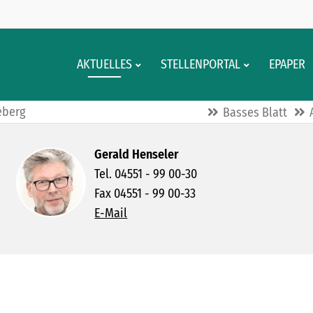
AKTUELLES
STELLENPORTAL
EPAPER
eberg
Basses Blatt
Gerald Henseler
Tel. 04551 - 99 00-30
Fax 04551 - 99 00-33
E-Mail