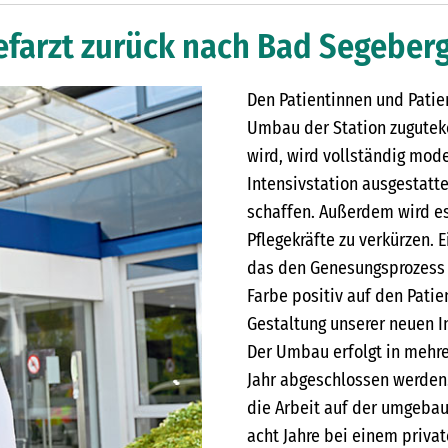
hefarzt zurück nach Bad Segeber
Den Patientinnen und Patie
Umbau der Station zugutekom
wird, wird vollständig mod
Intensivstation ausgestatte
schaffen. Außerdem wird es
Pflegekräfte zu verkürzen. 
das den Genesungsprozess f
Farbe positiv auf den Pati
Gestaltung unserer neuen In
Der Umbau erfolgt in mehre
Jahr abgeschlossen werden. 
die Arbeit auf der umgebaut
acht Jahre bei einem privat