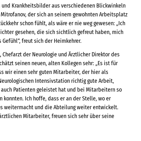
 und Krankheitsbilder aus verschiedenen Blickwinkeln
t Mitrofanov, der sich an seinem gewohnten Arbeitsplatz
Rückkehr schon fühlt, als wäre er nie weg gewesen: „Ich
chter gesehen, die sich sichtlich gefreut haben, mich
Gefühl“, freut sich der Heimkehrer.
, Chefarzt der Neurologie und Ärztlicher Direktor des
ätzt seinen neuen, alten Kollegen sehr: „Es ist für
s wir einen sehr guten Mitarbeiter, der hier als
eurologischen Intensivstation richtig gute Arbeit,
auch Patienten geleistet hat und bei Mitarbeitern so
 konnten. Ich hoffe, dass er an der Stelle, wo er
os weitermacht und die Abteilung weiter entwickelt.
ärztlichen Mitarbeiter, freuen sich sehr über seine