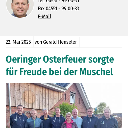
Tel. 04551 - 99 00-31
Fax 04551 - 99 00-33
E-Mail
22.
Mai
2025
von Gerald Henseler
Oeringer Osterfeuer sorgte
für Freude bei der Muschel