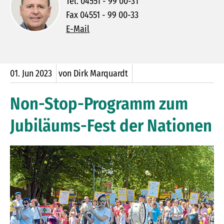
Tel. 04551 - 99 00-31
Fax 04551 - 99 00-33
E-Mail
01.
Jun
2023
von Dirk Marquardt
Non-Stop-Programm zum
Jubiläums-Fest der Nationen