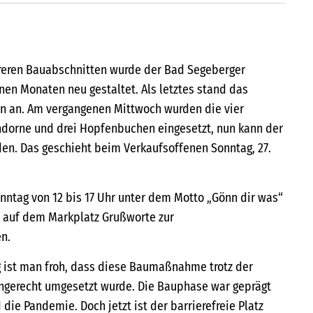
reren Bauabschnitten wurde der Bad Segeberger
nen Monaten neu gestaltet. Als letztes stand das
n an. Am vergangenen Mittwoch wurden die vier
dorne und drei Hopfenbuchen eingesetzt, nun kann der
en. Das geschieht beim Verkaufsoffenen Sonntag, 27.
ntag von 12 bis 17 Uhr unter dem Motto „Gönn dir was“
s auf dem Markplatz Grußworte zur
n.
 ist man froh, dass diese Baumaßnahme trotz der
ingerecht umgesetzt wurde. Die Bauphase war geprägt
ie Pandemie. Doch jetzt ist der barrierefreie Platz