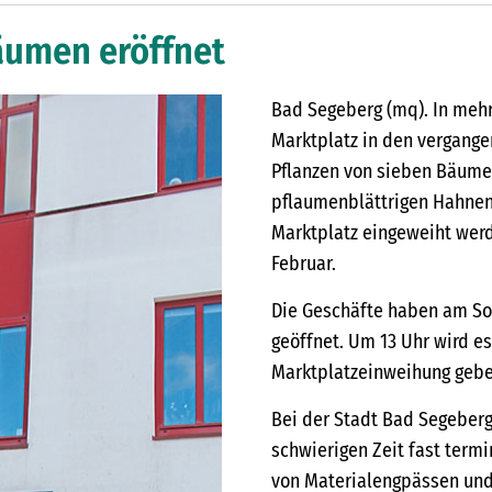
äumen eröffnet
Bad Segeberg (mq). In meh
Marktplatz in den vergange
Pflanzen von sieben Bäume
pflaumenblättrigen Hahnen
Marktplatz eingeweiht werd
Februar.
Die Geschäfte haben am Son
geöffnet. Um 13 Uhr wird e
Marktplatzeinweihung gebe
Bei der Stadt Bad Segeberg
schwierigen Zeit fast term
von Materialengpässen und d