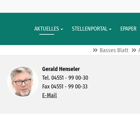
AKTUELLES
STELLENPORTAL
EPAPER
Basses Blatt
Gerald Henseler
Tel. 04551 - 99 00-30
Fax 04551 - 99 00-33
E-Mail