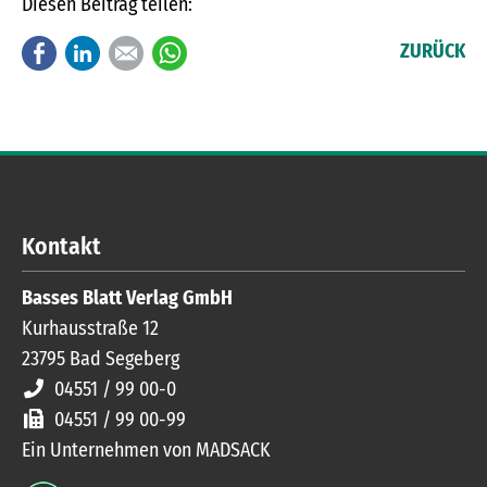
Diesen Beitrag teilen:
Facebook
LinkedIn
E-mail
WhatsApp
ZURÜCK
Kontakt
Basses Blatt Verlag GmbH
Kurhausstraße 12
23795
Bad Segeberg
04551 / 99 00-0
04551 / 99 00-99
Ein Unternehmen von MADSACK