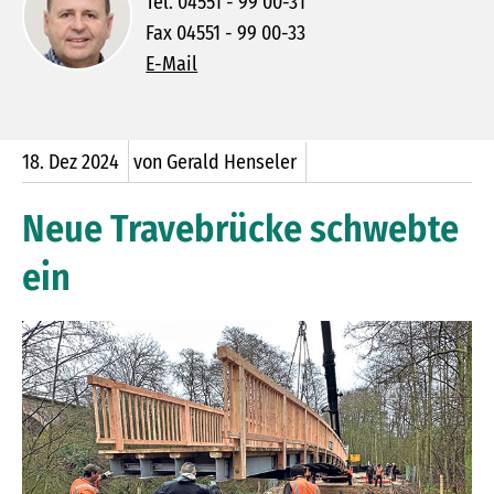
Tel. 04551 - 99 00-31
Fax 04551 - 99 00-33
E-Mail
18.
Dez
2024
von Gerald Henseler
Neue Travebrücke schwebte
ein