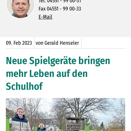
Tel. 04551 - 99 00-31
Fax 04551 - 99 00-33
E-Mail
09.
Feb
2023
von Gerald Henseler
Neue Spielgeräte bringen
mehr Leben auf den
Schulhof