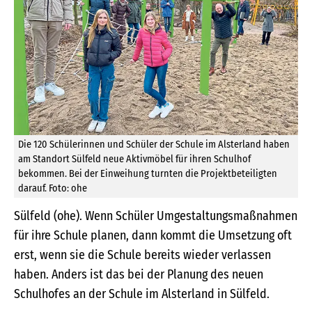
Die 120 Schülerinnen und Schüler der Schule im Alsterland haben
am Standort Sülfeld neue Aktivmöbel für ihren Schulhof
bekommen. Bei der Einweihung turnten die Projektbeteiligten
darauf. Foto: ohe
Sülfeld (ohe). Wenn Schüler Umgestaltungsmaßnahmen
für ihre Schule planen, dann kommt die Umsetzung oft
erst, wenn sie die Schule bereits wieder verlassen
haben. Anders ist das bei der Planung des neuen
Schulhofes an der Schule im Alsterland in Sülfeld.