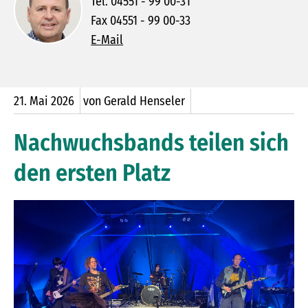
Tel. 04551 - 99 00-31
Fax 04551 - 99 00-33
E-Mail
21.
Mai
2026
von Gerald Henseler
Nachwuchsbands teilen sich
den ersten Platz