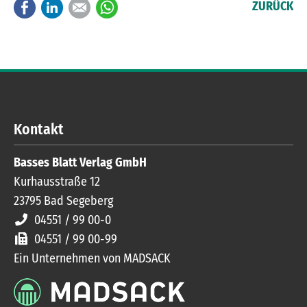
Facebook
LinkedIn
E-mail
WhatsApp
ZURÜCK
Kontakt
Basses Blatt Verlag GmbH
Kurhausstraße 12
23795
Bad Segeberg
04551 / 99 00-0
04551 / 99 00-99
Ein Unternehmen von MADSACK