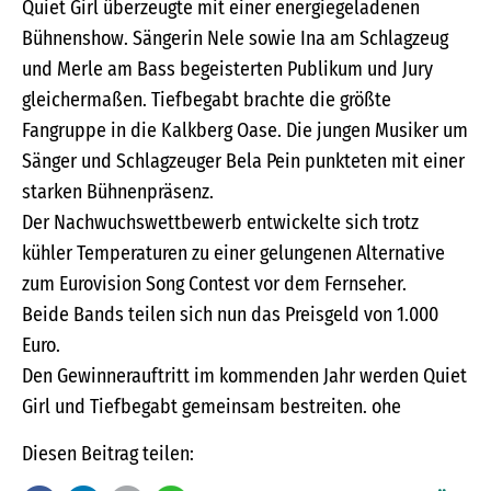
Quiet Girl überzeugte mit einer energiegeladenen
Bühnenshow. Sängerin Nele sowie Ina am Schlagzeug
und Merle am Bass begeisterten Publikum und Jury
gleichermaßen. Tiefbegabt brachte die größte
Fangruppe in die Kalkberg Oase. Die jungen Musiker um
Sänger und Schlagzeuger Bela Pein punkteten mit einer
starken Bühnenpräsenz.
Der Nachwuchswettbewerb entwickelte sich trotz
kühler Temperaturen zu einer gelungenen Alternative
zum Eurovision Song Contest vor dem Fernseher.
Beide Bands teilen sich nun das Preisgeld von 1.000
Euro.
Den Gewinnerauftritt im kommenden Jahr werden Quiet
Girl und Tiefbegabt gemeinsam bestreiten. ohe
Diesen Beitrag teilen: