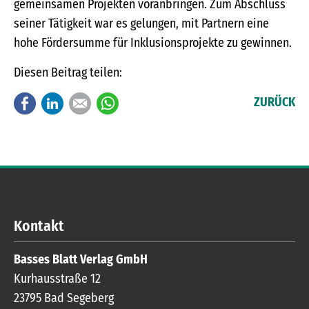
gemeinsamen Projekten voranbringen. Zum Abschluss
seiner Tätigkeit war es gelungen, mit Partnern eine
hohe Fördersumme für Inklusionsprojekte zu gewinnen.
Diesen Beitrag teilen:
Facebook
LinkedIn
E-mail
WhatsApp
ZURÜCK
Kontakt
Basses Blatt Verlag GmbH
Kurhausstraße 12
23795
Bad Segeberg