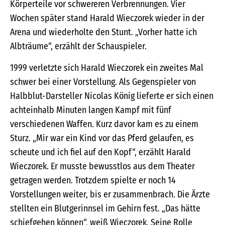
Körperteile vor schwereren Verbrennungen. Vier
Wochen später stand Harald Wieczorek wieder in der
Arena und wiederholte den Stunt. „Vorher hatte ich
Albträume“, erzählt der Schauspieler.
1999 verletzte sich Harald Wieczorek ein zweites Mal
schwer bei einer Vorstellung. Als Gegenspieler von
Halbblut-Darsteller Nicolas König lieferte er sich einen
achteinhalb Minuten langen Kampf mit fünf
verschiedenen Waffen. Kurz davor kam es zu einem
Sturz. „Mir war ein Kind vor das Pferd gelaufen, es
scheute und ich fiel auf den Kopf“, erzählt Harald
Wieczorek. Er musste bewusstlos aus dem Theater
getragen werden. Trotzdem spielte er noch 14
Vorstellungen weiter, bis er zusammenbrach. Die Ärzte
stellten ein Blutgerinnsel im Gehirn fest. „Das hätte
schiefgehen können“, weiß Wieczorek. Seine Rolle