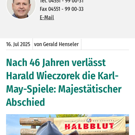
Tel. 04551 - 99 00-31
Fax 04551 - 99 00-33
E-Mail
16.
Jul
2025
von Gerald Henseler
Nach 46 Jahren verlässt
Harald Wieczorek die Karl-
May-Spiele: Majestätischer
Abschied