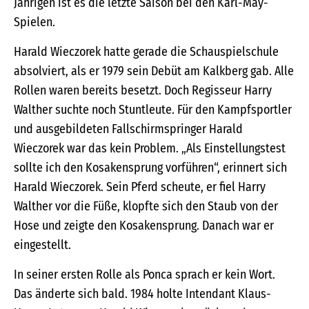
Jährigen ist es die letzte Saison bei den Karl-May-
Spielen.
Harald Wieczorek hatte gerade die Schauspielschule
absolviert, als er 1979 sein Debüt am Kalkberg gab. Alle
Rollen waren bereits besetzt. Doch Regisseur Harry
Walther suchte noch Stuntleute. Für den Kampfsportler
und ausgebildeten Fallschirmspringer Harald
Wieczorek war das kein Problem. „Als Einstellungstest
sollte ich den Kosakensprung vorführen“, erinnert sich
Harald Wieczorek. Sein Pferd scheute, er fiel Harry
Walther vor die Füße, klopfte sich den Staub von der
Hose und zeigte den Kosakensprung. Danach war er
eingestellt.
In seiner ersten Rolle als Ponca sprach er kein Wort.
Das änderte sich bald. 1984 holte Intendant Klaus-